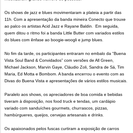
Os shows de jazz e blues movimentaram a plateia a partir das
11h. Com a apresentação da banda mineira Conecto que trouxe
ao palco os artistas Acid Jazz e Rayane Baldin. Em seguida,
quem ditou o ritmo foi a banda Little Butter com variados estilos
do blues com ênfase ao boogie-woogli e jump blues.
No fim da tarde, os participantes entraram no embalo da “Buena
Vista Soul Band & Convidados” com versões de All Green,
Michael Jackson, Marvin Gaye, Cláudio Zoli, Sandra de Sá, Tim
Maria, Ed Motta e Bombom. A banda encerrou o evento com as
Divas do Buena Vista e apresentações de vários estilos musicais.
Paralelo aos shows, os apreciadores de boa comida e bebidas
tiveram à disposição, nos food truck e tendas, um cardápio
variado com sanduíches gourmets, churrascos, pizzas,
hambúrgueres, queijos, cervejas artesanais e drinks.
Os apaixonados pelos fuscas curtiram a exposição de carros