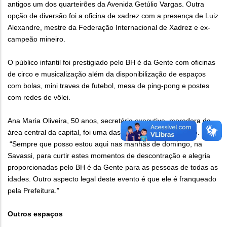
antigos um dos quarteirões da Avenida Getúlio Vargas. Outra
opção de diversão foi a oficina de xadrez com a presença de Luiz
Alexandre, mestre da Federação Internacional de Xadrez e ex-
campeão mineiro.
O público infantil foi prestigiado pelo BH é da Gente com oficinas
de circo e musicalização além da disponibilização de espaços
com bolas, mini traves de futebol, mesa de ping-pong e postes
com redes de vôlei.
Ana Maria Oliveira, 50 anos, secretária executiva, moradora da
área central da capital, foi uma das participantes do evento.
“Sempre que posso estou aqui nas manhãs de domingo, na
Savassi, para curtir estes momentos de descontração e alegria
proporcionadas pelo BH é da Gente para as pessoas de todas as
idades. Outro aspecto legal deste evento é que ele é franqueado
pela Prefeitura.”
Outros espaços