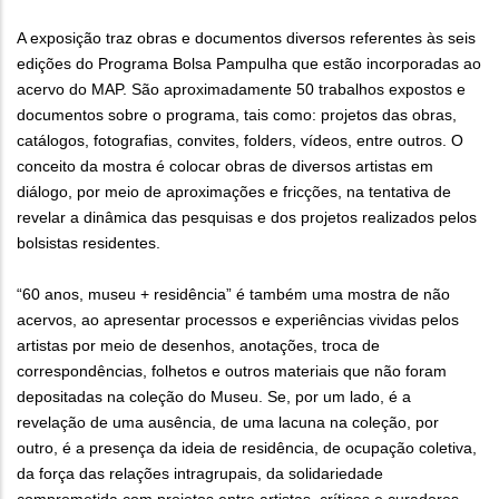
A exposição traz obras e documentos diversos referentes às seis
edições do Programa Bolsa Pampulha que estão incorporadas ao
acervo do MAP. São aproximadamente 50 trabalhos expostos e
documentos sobre o programa, tais como: projetos das obras,
catálogos, fotografias, convites, folders, vídeos, entre outros. O
conceito da mostra é colocar obras de diversos artistas em
diálogo, por meio de aproximações e fricções, na tentativa de
revelar a dinâmica das pesquisas e dos projetos realizados pelos
bolsistas residentes.
“60 anos, museu + residência” é também uma mostra de não
acervos, ao apresentar processos e experiências vividas pelos
artistas por meio de desenhos, anotações, troca de
correspondências, folhetos e outros materiais que não foram
depositadas na coleção do Museu. Se, por um lado, é a
revelação de uma ausência, de uma lacuna na coleção, por
outro, é a presença da ideia de residência, de ocupação coletiva,
da força das relações intragrupais, da solidariedade