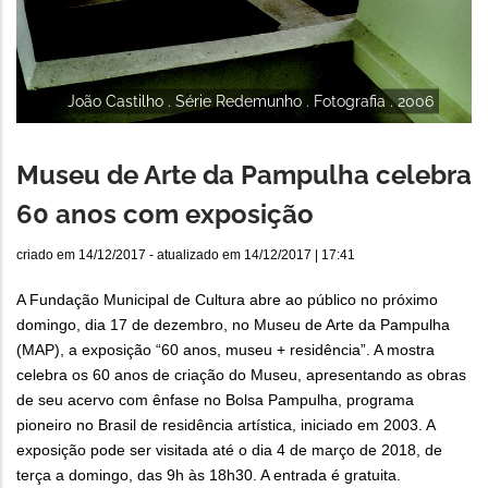
João Castilho . Série Redemunho . Fotografia . 2006
Museu de Arte da Pampulha celebra
60 anos com exposição
criado em
14/12/2017
- atualizado em
14/12/2017 | 17:41
A Fundação Municipal de Cultura abre ao público no próximo
domingo, dia 17 de dezembro, no Museu de Arte da Pampulha
(MAP), a exposição “60 anos, museu + residência”. A mostra
celebra os 60 anos de criação do Museu, apresentando as obras
de seu acervo com ênfase no Bolsa Pampulha, programa
pioneiro no Brasil de residência artística, iniciado em 2003. A
exposição pode ser visitada até o dia 4 de março de 2018, de
terça a domingo, das 9h às 18h30. A entrada é gratuita.