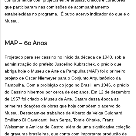
comprometida com projetos entre artistas, críticos e curadores
que participaram nas comissões de acompanhamento
estabelecidas no programa. É outro acervo indicador do que é o
Museu.
MAP – 60 Anos
Projetado para ser cassino no início da década de 1940, sob a
administração do prefeito Juscelino Kubitschek, o prédio que
abriga hoje o Museu de Arte da Pampulha (MAP) foi o primeiro
projeto de Oscar Niemeyer para o Conjunto Arquitetônico da
Pampulha. Com a proibição do jogo no Brasil, em 1946, o prédio
do Cassino hibernou por cerca de dez anos. Em 12 de dezembro
de 1957 foi criado o Museu de Arte. Datam dessa época as
primeiras doações de obras que hoje compõem o acervo do
Museu. Destacam-se trabalhos de Alberto da Veiga Guignard,
Emiliano Di Cavalcanti, Ivan Serpa, Tomie Ohtake, Franz
Weissman e Amilcar de Castro, além de uma significativa coleção
de gravuras brasileiras, que conta com importante produção de