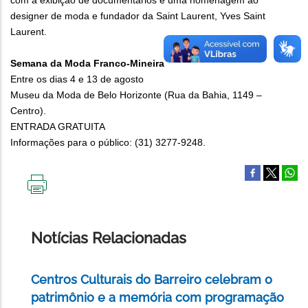
com a exibição de documentários e uma homenagem ao
designer de moda e fundador da Saint Laurent, Yves Saint
Laurent.
Semana da Moda Franco-Mineira
Entre os dias 4 e 13 de agosto
Museu da Moda de Belo Horizonte (Rua da Bahia, 1149 –
Centro).
ENTRADA GRATUITA
Informações para o público: (31) 3277-9248.
IMPRIMIR
ESTA
PÁGINA
Notícias Relacionadas
Centros Culturais do Barreiro celebram o
patrimônio e a memória com programação