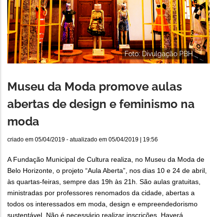
Foto: Divulgação PBH
Museu da Moda promove aulas
abertas de design e feminismo na
moda
criado em
05/04/2019
- atualizado em
05/04/2019 | 19:56
A Fundação Municipal de Cultura realiza, no Museu da Moda de
Belo Horizonte, o projeto “Aula Aberta”, nos dias 10 e 24 de abril,
às quartas-feiras, sempre das 19h às 21h. São aulas gratuitas,
ministradas por professores renomados da cidade, abertas a
todos os interessados em moda, design e empreendedorismo
sustentável. Não é necessário realizar inscrições. Haverá