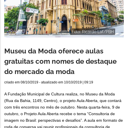
Foto: Ricardo Laf/PBH
Museu da Moda oferece aulas
gratuitas com nomes de destaque
do mercado da moda
criado em
08/10/2019
- atualizado em
10/10/2019 | 09:19
A Fundação Municipal de Cultura realiza, no Museu da Moda
(Rua da Bahia, 1149, Centro), o projeto Aula Aberta, que contará
com três encontros no mês de outubro. Nesta quarta-feira, 9 de
outubro, o Projeto Aula Aberta recebe o tema “Consultoria de
imagem no Brasil: perspectivas e desafios”. A aula em formato de
roda de conversa vai reunir profissionais da consultoria de