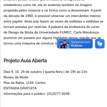
estabeleceu como tal, ela se sustenta também na imagem
projetada pelos músicos e na forma como a disseminam. A partir
da década de 1960, é possível observar um intercâmbio intenso
entre papéis: divas pop fazem as vezes de estilistas e estilistas se
tornam estrelas por vesti-las. A palestra da professora do curso
de Design de Moda da Universidade FUMEC, Carla Mendonça,
promove um passeio por alguns highlights dessa relação que se
tornou uma máquina de construir ícones fashion.
Projeto Aula Aberta
Dias 9, 16, 29 de outubro | quarta-feira | de 19h às 21h
Museu da Moda
Rua da Bahia, 1149, Centro
ENTRADA GRATUITA
Informações para o público: (31)3277-9248