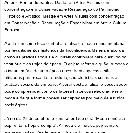
Antônio Fernando Santos, Doutor em Artes Visuais com
concentração em Conservação e Restauração do Patrimônio
Histórico e Artístico, Mestre em Artes Visuais com concentração
em Conservação e Restauração e Especialista em Arte e Cultura
Barroca.
A aula tem como foco central a análise da moda e indumentária
por levantamentos históricos da Inconfidência Mineira e aborda
como as práticas sociais e culturais contribuem para o estudo do
vestuário e os trajes de época. O objeto reforça o quão, a moda e
a indumentária de uma época encontram espaços e são
utilizadas para recontar a história, características culturais e
práticas sociais de um povo. A partir desta análise, o pesquisador
pôde compreender como os fatores históricos relacionam-se à
moda e de que forma podem ser captadas por meio de estudos
sociológicos.
Já no dia 23 de outubro, o tema abordado será “Moda e música
pop: ontem, hoje e sempre”. A moda e a música pop sempre
andaram juntas. Desde que a indústria fonográfica se