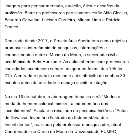
imagem para pensar mercado, atuação, ética e desafios da
profissão. Entre os professores participantes estão Aldo Clecius,
Eduardo Carvalho, Luciana Cordeiro, Miriam Lima e Patrícia
Franco.
Realizado desde 2017, o Projeto Aula Aberta tem como objetivo
promover o intercâmbio de pesquisas, informações e
conhecimentos entre o Museu da Moda, a sociedade civil e
acadêmica de Belo Horizonte. As aulas abertas com professores
convidados acontecem sempre às quartas-feiras, das 19h às
21h. A entrada é gratuita mediante a distribuição de senhas 30
minutos antes da atividade e espaço sujeito à lotação.
No dia 16 de outubro, a abordagem temática será “Modos e
moda do homem colonial mineiro: a indumentária dos
inconfidentes”. A aula é o resultado da pesquisa histórica “Autos
de Devassa: Inventário Ilustrado da Indumentária dos
Inconfidentes”, realizada pelo professor e pesquisador, atual
Coordenador do Curso de Moda da Universidade FUMEC,