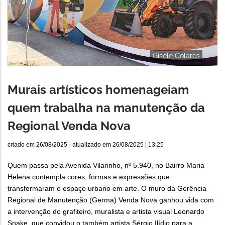
Gisele Colares
Murais artísticos homenageiam
quem trabalha na manutenção da
Regional Venda Nova
criado em
26/08/2025
- atualizado em
26/08/2025 | 13:25
Quem passa pela Avenida Vilarinho, nº 5.940, no Bairro Maria
Helena contempla cores, formas e expressões que
transformaram o espaço urbano em arte. O muro da Gerência
Regional de Manutenção (Germa) Venda Nova ganhou vida com
a intervenção do grafiteiro, muralista e artista visual Leonardo
Snake, que convidou o também artista Sérgio Ilídio para a