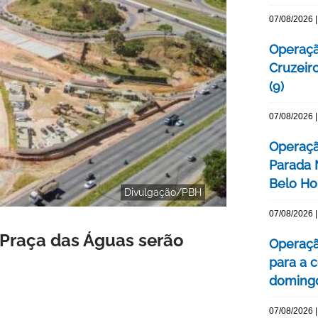
07/08/2026 |
Operaçã
Cruzeir
(9)
07/08/2026 |
Operaçã
Parada
Belo Ho
Divulgação/PBH
07/08/2026 |
 Praça das Águas serão
Operaçã
para a c
domingo
07/08/2026 |