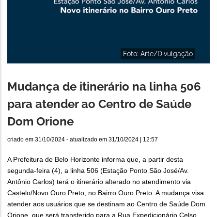
Foto: Arte/Divulgação
Mudança de itinerário na linha 506
para atender ao Centro de Saúde
Dom Orione
criado em
31/10/2024
- atualizado em
31/10/2024 | 12:57
A Prefeitura de Belo Horizonte informa que, a partir desta
segunda-feira (4), a linha 506 (Estação Ponto São José/Av.
Antônio Carlos) terá o itinerário alterado no atendimento via
Castelo/Novo Ouro Preto, no Bairro Ouro Preto. A mudança visa
atender aos usuários que se destinam ao Centro de Saúde Dom
Orione, que será transferido para a Rua Expedicionário Celso