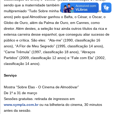
sendo que a maternidade também é cenário para o
multipremiado “Tudo Sobre minha Mãe” (1999, classificação 14
anos) pelo qual Almodóvar ganhou o Bafta, o César, o Oscar, o
Globo de Ouro, além da Palma de Ouro, em Cannes, como
diretor. Além destes, a seleção traz ainda outros títulos da rica e
extensa carreira desse espanhol, que conseguiu aliar sucesso de
público e crítica. São eles: “Ata-me” (1990, classificação 16
anos), “A Flor de Meu Segredo” (1995, classificação 14 anos),
“Carne Trêmula” (1997, classificação 18 anos), “Abraços
Partidos” (2009, classificação 12 anos) e “Fale com Ela” (2002,
classificação 14 anos).
Serviço
Mostra “Sobre Elas - O Cinema de Almodóvar”
De 1º a 31 de março
Sessões gratuitas. retirada de ingressos em
www.sympla.com.br
ou na bilheteria do cinema, 30 minutos
antes da sessão.