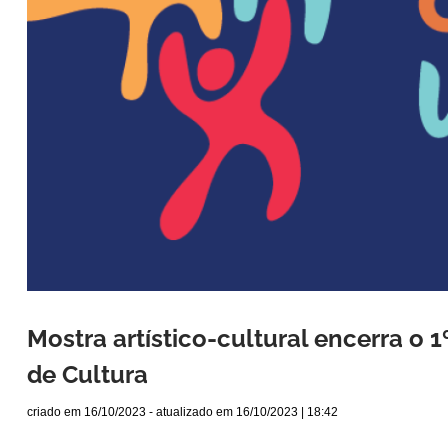
Mostra artístico-cultural encerra o
de Cultura
criado em
16/10/2023
- atualizado em
16/10/2023 | 18:42