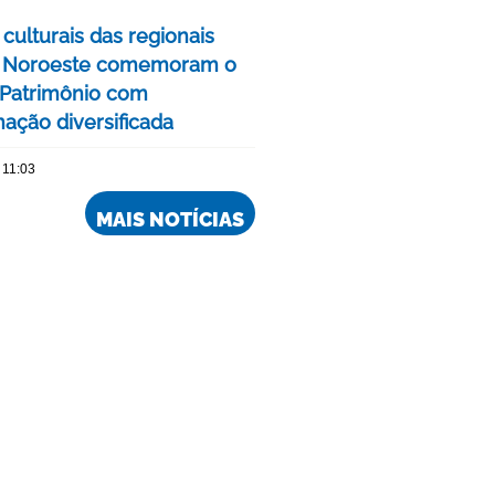
culturais das regionais
e Noroeste comemoram o
Patrimônio com
ação diversificada
 11:03
MAIS NOTÍCIAS