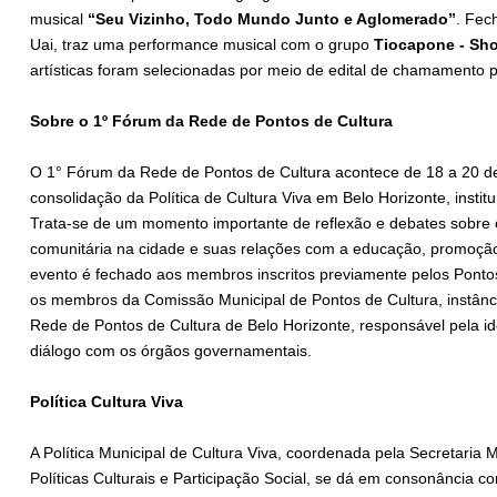
musical
“Seu Vizinho, Todo Mundo Junto e Aglomerado”
. Fec
Uai, traz uma performance musical com o grupo
Tiocapone - Sh
artísticas foram selecionadas por meio de edital de chamamento p
Sobre o 1º Fórum da Rede de Pontos de Cultura
O 1° Fórum da Rede de Pontos de Cultura acontece de 18 a 20 d
consolidação da Política de Cultura Viva em Belo Horizonte, instit
Trata-se de um momento importante de reflexão e debates sobre o
comunitária na cidade e suas relações com a educação, promoção d
evento é fechado aos membros inscritos previamente pelos Pontos
os membros da Comissão Municipal de Pontos de Cultura, instân
Rede de Pontos de Cultura de Belo Horizonte, responsável pela i
diálogo com os órgãos governamentais.
Política Cultura Viva
A Política Municipal de Cultura Viva, coordenada pela Secretaria M
Políticas Culturais e Participação Social, se dá em consonância co