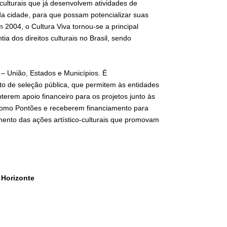
culturais que já desenvolvem atividades de
 da cidade, para que possam potencializar suas
2004, o Cultura Viva tornou-se a principal
tia dos direitos culturais no Brasil, sendo
 – União, Estados e Municípios. É
to de seleção pública, que permitem às entidades
terem apoio financeiro para os projetos junto às
 como Pontões e receberem financiamento para
omento das ações artístico-culturais que promovam
o Horizonte