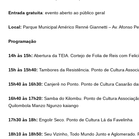
Entrada gratuita
: evento aberto ao público geral
Local:
Parque Municipal Américo Renné Giannetti – Av. Afonso P
Programação
14h às 15h:
Abertura da TEIA. Cortejo de Folia de Reis com Felic
15h às 15h40:
Tambores da Resistência. Ponto de Cultura Associa
15h40 às 16h30:
Canjerê no Ponto. Ponto de Cultura Casarão da
16h40 às 17h20:
Samba do Kilombu. Ponto de Cultura Associaçã
Quilombola Manzo Ngunzo kaiango
17h30 às 18h:
Engolir Seco. Ponto de Cultura Lá da Favelinha
18h10 às 18h50:
Seu Vizinho, Todo Mundo Junto e Aglomerado. P