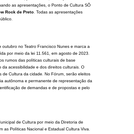
hando as apresentações, o Ponto de Cultura SÔ
ow Rock de Preto
. Todas as apresentações
úblico.
e outubro no Teatro Francisco Nunes e marca a
uída por meio da lei 11.561, em agosto de 2023.
s rumos das políticas culturais de base
a acessibilidade e dos direitos culturais. O
 de Cultura da cidade. No Fórum, serão eleitos
cia autônoma e permanente de representação da
dentificação de demandas e de propostas e pelo
unicipal de Cultura por meio da Diretoria de
m as Políticas Nacional e Estadual Cultura Viva.