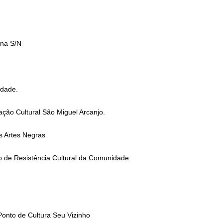
ena S/N
idade.
ção Cultural São Miguel Arcanjo.
s Artes Negras
o de Resistência Cultural da Comunidade
onto de Cultura Seu Vizinho