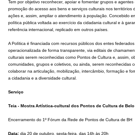
Tem por objetivo reconhecer, apoiar e fomentar grupos e agentes 
promoção do acesso aos bens e serviços culturais nos territórios
ações e, assim, ampliar o atendimento à população. Concebido em 
política pública voltada ao exercício da cidadania cultural e à garan
referência internacional, replicado em outros países.
A Política é financiada com recursos públicos dos entes federados
operacionalizada de forma transparente, via editais de chamamen
culturais serem reconhecidas como Pontos de Cultura e, assim, ob
comunidades, grupos e coletivos, ou ainda, serem reconhecidas
colaborar na articulação, mobilização, intercâmbio, formação e f
a cidadania e a diversidade cultural.
Serviço
Teia - Mostra Artística-cultural dos Pontos de Cultura de Bel
Encerramento do 1º Fórum da Rede de Pontos de Cultura de BH
Data:
dia 20 de outubro, sexta-feira, das 14h às 20h