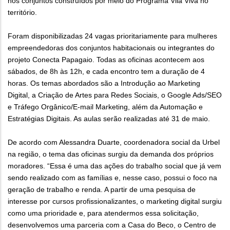
nos conjuntos construídos por meio do Programa Vila Viva no
território.
Foram disponibilizadas 24 vagas prioritariamente para mulheres
empreendedoras dos conjuntos habitacionais ou integrantes do
projeto Conecta Papagaio. Todas as oficinas acontecem aos
sábados, de 8h às 12h, e cada encontro tem a duração de 4
horas. Os temas abordados são a Introdução ao Marketing
Digital, a Criação de Artes para Redes Sociais, o Google Ads/SEO
e Tráfego Orgânico/E-mail Marketing, além da Automação e
Estratégias Digitais. As aulas serão realizadas até 31 de maio.
De acordo com Alessandra Duarte, coordenadora social da Urbel
na região, o tema das oficinas surgiu da demanda dos próprios
moradores. “Essa é uma das ações do trabalho social que já vem
sendo realizado com as famílias e, nesse caso, possui o foco na
geração de trabalho e renda. A partir de uma pesquisa de
interesse por cursos profissionalizantes, o marketing digital surgiu
como uma prioridade e, para atendermos essa solicitação,
desenvolvemos uma parceria com a Casa do Beco, o Centro de