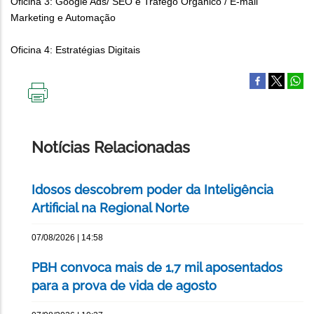
Oficina 3: Google Ads/ SEO e Tráfego Orgânico / E-mail
Marketing e Automação
Oficina 4: Estratégias Digitais
IMPRIMIR
ESTA
PÁGINA
Notícias Relacionadas
Idosos descobrem poder da Inteligência
Artificial na Regional Norte
07/08/2026 | 14:58
PBH convoca mais de 1,7 mil aposentados
para a prova de vida de agosto