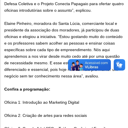
Defesa Coletiva e o Projeto Conecta Papagaio para ofertar quatro
oficinas introdutórias sobre o assunto”, explicou.
Elaine Pinheiro, moradora do Santa Lúcia, comerciante local e
presidente da associação dos moradores, já participou de duas
oficinas e elogiou a iniciativa. “Estou gostando muito do conteúdo
e os professores sabem acolher as pessoas e ensinar coisas
específicas sobre cada tipo de empreendimento. Nós aqui
aprendemos a nos virar desde muito cedo até por uma questão
de necessidade mesmo. E esse está sendo um curso
diferenciado e essencial, pois hoje não dá mais pra manter um
negócio sem ter conhecimento nessa área”, avaliou.
Confira a programação:
Oficina 1: Introdução ao Marketing Digital
Oficina 2: Criação de artes para redes sociais