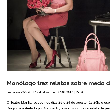
Monólogo traz relatos sobre medo da
criado em
22/08/2017
- atualizado em
24/08/2017 | 15:00
O Teatro Marília recebe nos dias 25 e 26 de agosto, às 20h, o esp
Dirigido e estrelado por Gabriel F., o monólogo traz o relato de