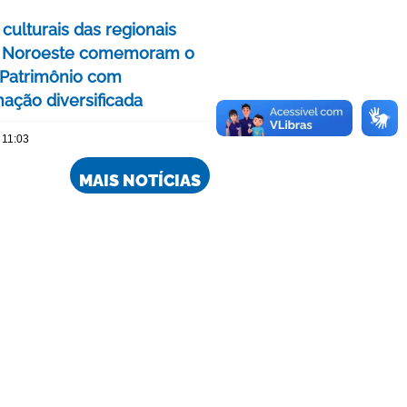
culturais das regionais
e Noroeste comemoram o
Patrimônio com
ação diversificada
 11:03
MAIS NOTÍCIAS