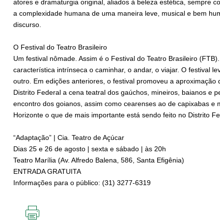
atores e dramaturgia original, aliados à beleza estética, sempre
a complexidade humana de uma maneira leve, musical e bem hu
discurso.
O Festival do Teatro Brasileiro
Um festival nômade. Assim é o Festival do Teatro Brasileiro (FT
característica intrínseca o caminhar, o andar, o viajar. O festival
outro. Em edições anteriores, o festival promoveu a aproximaçã
Distrito Federal a cena teatral dos gaúchos, mineiros, baianos
encontro dos goianos, assim como cearenses ao de capixabas e m
Horizonte o que de mais importante está sendo feito no Distrito F
“Adaptação” | Cia. Teatro de Açúcar
Dias 25 e 26 de agosto | sexta e sábado | às 20h
Teatro Marília (Av. Alfredo Balena, 586, Santa Efigênia)
ENTRADA GRATUITA
Informações para o público: (31) 3277-6319