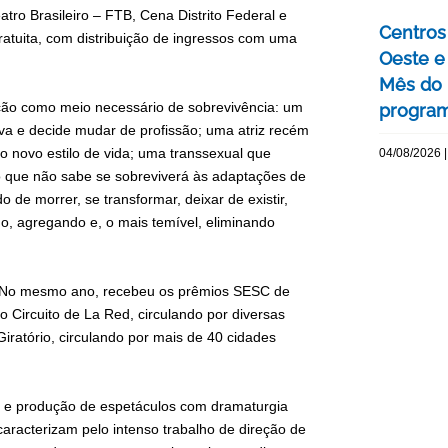
tro Brasileiro – FTB, Cena Distrito Federal e
Centros 
ratuita, com distribuição de ingressos com uma
Oeste 
Mês do 
ão como meio necessário de sobrevivência: um
program
tiva e decide mudar de profissão; uma atriz recém
o novo estilo de vida; uma transsexual que
04/08/2026 |
o que não sabe se sobreviverá às adaptações de
e morrer, se transformar, deixar de existir,
o, agregando e, o mais temível, eliminando
. No mesmo ano, recebeu os prêmios SESC de
o Circuito de La Red, circulando por diversas
iratório, circulando por mais de 40 cidades
a e produção de espetáculos com dramaturgia
 caracterizam pelo intenso trabalho de direção de