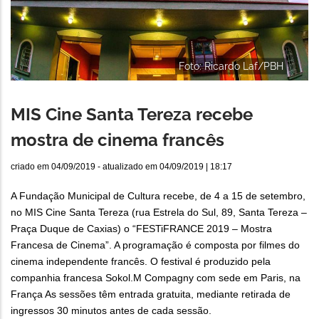
Foto: Ricardo Laf/PBH
MIS Cine Santa Tereza recebe
mostra de cinema francês
criado em
04/09/2019
- atualizado em
04/09/2019 | 18:17
A Fundação Municipal de Cultura recebe, de 4 a 15 de setembro,
no MIS Cine Santa Tereza (rua Estrela do Sul, 89, Santa Tereza –
Praça Duque de Caxias) o “FESTiFRANCE 2019 – Mostra
Francesa de Cinema”. A programação é composta por filmes do
cinema independente francês. O festival é produzido pela
companhia francesa Sokol.M Compagny com sede em Paris, na
França As sessões têm entrada gratuita, mediante retirada de
ingressos 30 minutos antes de cada sessão.