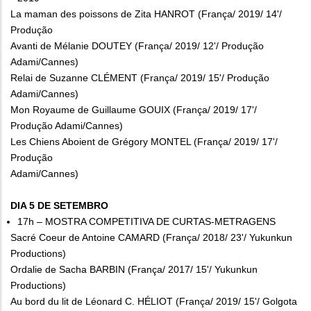
La maman des poissons de Zita HANROT (França/ 2019/ 14'/
Produção
Avanti de Mélanie DOUTEY (França/ 2019/ 12'/ Produção
Adami/Cannes)
Relai de Suzanne CLÉMENT (França/ 2019/ 15'/ Produção
Adami/Cannes)
Mon Royaume de Guillaume GOUIX (França/ 2019/ 17'/
Produção Adami/Cannes)
Les Chiens Aboient de Grégory MONTEL (França/ 2019/ 17'/
Produção
Adami/Cannes)
DIA 5 DE SETEMBRO
17h – MOSTRA COMPETITIVA DE CURTAS-METRAGENS
Sacré Coeur de Antoine CAMARD (França/ 2018/ 23'/ Yukunkun
Productions)
Ordalie de Sacha BARBIN (França/ 2017/ 15'/ Yukunkun
Productions)
Au bord du lit de Léonard C. HÉLIOT (França/ 2019/ 15'/ Golgota