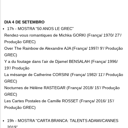
DIA 4 DE SETEMBRO
17h - MOSTRA “50 ANOS LE GREC”
Rendez-vous romantiques de Michka GORKI (França/ 1970/ 27'/
Produção GREC)
Over The Rainbow de Alexandre AJA (França/ 1997/ 9'/ Produção
GREC)
Y a du foutage dans l’air de Djamel BENSALAH (França/ 1996/
19'/ Produção
La mésange de Catherine CORSINI (França/ 1982/ 11'/ Produção
GREC)
Nocturnes de Hélène RASTEGAR (França/ 2018/ 15'/ Produção
GREC)
Les Cartes Postales de Camille ROSSET (França/ 2016/ 15’/
Produção GREC)
19h - MOSTRA “CARTA BRANCA: TALENTS ADAMI/CANNES
2019”