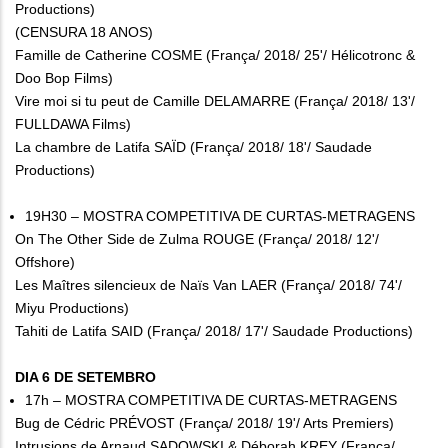
Productions)
(CENSURA 18 ANOS)
Famille de Catherine COSME (França/ 2018/ 25'/ Hélicotronc &
Doo Bop Films)
Vire moi si tu peut de Camille DELAMARRE (França/ 2018/ 13'/
FULLDAWA Films)
La chambre de Latifa SAÏD (França/ 2018/ 18'/ Saudade
Productions)
19H30 – MOSTRA COMPETITIVA DE CURTAS-METRAGENS
On The Other Side de Zulma ROUGE (França/ 2018/ 12'/
Offshore)
Les Maîtres silencieux de Naïs Van LAER (França/ 2018/ 74'/
Miyu Productions)
Tahiti de Latifa SAID (França/ 2018/ 17'/ Saudade Productions)
DIA 6 DE SETEMBRO
17h – MOSTRA COMPETITIVA DE CURTAS-METRAGENS
Bug de Cédric PRÉVOST (França/ 2018/ 19'/ Arts Premiers)
Intrusions de Arnaud SADOWSKI & Déborah KREY (França/