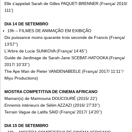
Elle s'appelait Sarah de Gilles PAQUET-BRENNER (França/ 2010/
111’)
DIA 14 DE SETEMBRO
19h – FILMES DE ANIMAÇÃO EM EXIBIÇÃO
Dix puissance moins quarante trois seconde de Francis (França/
13’57’’)
L'Arbre de Lucie SUNKOVA (França/ 14’45’’)
Guide de Jardinage de Sarah-Jane SCEBAT-HATOOKA (França/
2017/ 10’33’’)
The Ape Man de Pieter VANDENABEELE (França/ 2017/ 11’11’’/
Miyu Productions)
MOSTRA COMPETITIVA DE CINEMA AFRICANO
Maman(s) de Maïmouna DOUCOURÉ (2015/ 22’)
Ennemis intérieurs de Sélim AZZAZI (2016/ 27’33’’)
Terrain Vague de Latifa SAID (França/ 2017/ 14’20’’)
DIA 15 DE SETEMBRO