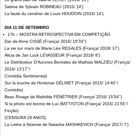
Sabine de Sylvain ROBINEAU (2015/ 14’)
La faute du cendrier de Louis HOUDOIN (2016/ 14’)
DIA 11 DE SETEMBRO
17h – MOSTRA RETROSPECTIVA EM COMPETIÇÃO
Dar de Anne CISSÉ (França/ 2016/ 19’33’’)
La vie sur mars de Marie Léa REGALES (França/ 2018/ 17’)
Alicia de Jan Luck LEVASSEUR (França/ 2018/ 8’)
Le Distributeur D’Aurores Boréales de Mathias MALZIEU (França/
2016/ 13’17’’/
Comédia Sentimental)
Sur la touche de Hortense GÉLINET (França/ 2015/ 14’40’’/
Comédia)
Beau Rivage de Mathilde FÉNÉTRIER (França/ 2016/ 15’54’’)
Si la photo est bonne de Luc BATTISTON (França/ 2015/ 21’55’’/
Ficção)
(CENSURA 18 ANOS)
La Lettre à Noemie de Natasha MASHKEVICH (França/ 2017/ 7’)