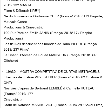
2019/ 13'/ MANTA
Films & Déborah KREY)
Né du Tonnerre de Guillaume CHEP (França/ 2018/ 17'/ Pagaille,
Mauvais Genre
Productions & Cinesdistric)
100 Pur Porc de Emille JANIN (França/ 2018/ 17’/ Respiro
Productions)
Les fleuves dessinent des mondes de Yann PIERRE (França/
2019/ 23'/ Filmo)
Le Chant D'Ahmed de Foued MANSOUR (França/ 2018/ 30'/
Offshore)
19h30 – MOSTRA COMPETITIVA DE CURTAS-METRAGENS
Etreintes de Justine VUYLSTEKER (França/ 2018/ 6'/ Offshore &
ONF)
Nos vies d'apres de Bertrand LEMBLÉ & Cannelle HUTEAU
(França/ 2019/ 17'/
Cinedistrict)
Iktam de Natasha MASHKEVICH (França/ 2019/ 29'/ Sokol Films)