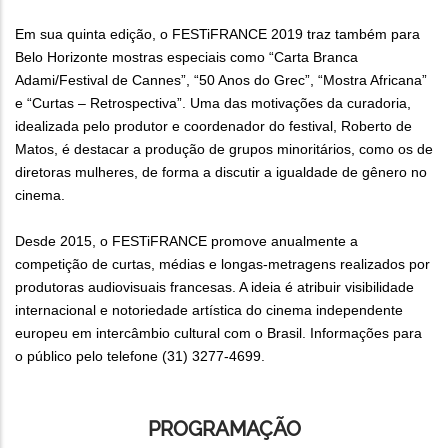
Em sua quinta edição, o FESTiFRANCE 2019 traz também para
Belo Horizonte mostras especiais como “Carta Branca
Adami/Festival de Cannes”, “50 Anos do Grec”, “Mostra Africana”
e “Curtas – Retrospectiva”. Uma das motivações da curadoria,
idealizada pelo produtor e coordenador do festival, Roberto de
Matos, é destacar a produção de grupos minoritários, como os de
diretoras mulheres, de forma a discutir a igualdade de gênero no
cinema.
Desde 2015, o FESTiFRANCE promove anualmente a
competição de curtas, médias e longas-metragens realizados por
produtoras audiovisuais francesas. A ideia é atribuir visibilidade
internacional e notoriedade artística do cinema independente
europeu em intercâmbio cultural com o Brasil. Informações para
o público pelo telefone (31) 3277-4699.
PROGRAMAÇÃO