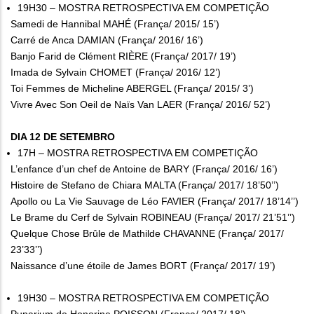
19H30 – MOSTRA RETROSPECTIVA EM COMPETIÇÃO
Samedi de Hannibal MAHÉ (França/ 2015/ 15’)
Carré de Anca DAMIAN (França/ 2016/ 16’)
Banjo Farid de Clément RIÈRE (França/ 2017/ 19’)
Imada de Sylvain CHOMET (França/ 2016/ 12’)
Toi Femmes de Micheline ABERGEL (França/ 2015/ 3’)
Vivre Avec Son Oeil de Naïs Van LAER (França/ 2016/ 52’)
DIA 12 DE SETEMBRO
17H – MOSTRA RETROSPECTIVA EM COMPETIÇÃO
L’enfance d’un chef de Antoine de BARY (França/ 2016/ 16’)
Histoire de Stefano de Chiara MALTA (França/ 2017/ 18’50’’)
Apollo ou La Vie Sauvage de Léo FAVIER (França/ 2017/ 18’14’’)
Le Brame du Cerf de Sylvain ROBINEAU (França/ 2017/ 21’51’’)
Quelque Chose Brûle de Mathilde CHAVANNE (França/ 2017/
23’33’’)
Naissance d’une étoile de James BORT (França/ 2017/ 19’)
19H30 – MOSTRA RETROSPECTIVA EM COMPETIÇÃO