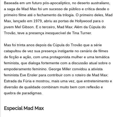
Baseada em um futuro pós-apocalíptico, no deserto australiano,
a saga de Mad Max foi um sucesso de público e crítica desde o
primeiro filme até o fechamento da trilogia. O primeiro deles, Mad
Max, lançado em 1979, abriu as portas de Hollywood para o
jovem Mel Gibson. E o terceiro, Mad Max: Além da Cúpula do
Trovão, teve a presença inesquecível de Tina Turner.
Mas foi trinta anos depois da Cúpula do Trovão que a série
catapultou de vez sua presença instigante no cenário de filmes
de ficção e ação, com uma protagonista mulher e uma temática
feminista, que dialoga fortemente com a discussão atual sobre o
empoderamento feminino. George Miller convidou a ativista
feminista Eve Ensler para contribuir com o roteiro de Mad Max:
Estrada da Fúria e mostrou, mais uma vez, que entretenimento e
diversão de qualidade combinam muito bem com reflexão e
quebra de paradigmas.
Especial Mad Max