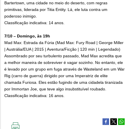
Bartertown, uma cidade no meio do deserto, com regras
primitivas, liderada por Titia Entity. Lá, ele luta contra um
poderoso inimigo.
Classificação indicativa: 14 anos.
7/10 – Domingo, às 19h
Mad Max: Estrada da Fúria (Mad Max: Fury Road | George Miller
| Austrália/EUA | 2015 | Aventura/Ficção | 120 min | Legendado)
Assombrado por seu turbulento passado, Mad Max acredita que
a melhor maneira de sobreviver é vagar sozinho. No entanto, ele
é levado por um grupo em fuga através de Wasteland em um War
Rig (carro de guerra) dirigido por uma Imperatriz de elite
chamada Furiosa. Eles estão fugindo de uma cidadela tiranizada
por Immortan Joe, que teve algo insubstituível roubado.
Classificação indicativa: 16 anos.