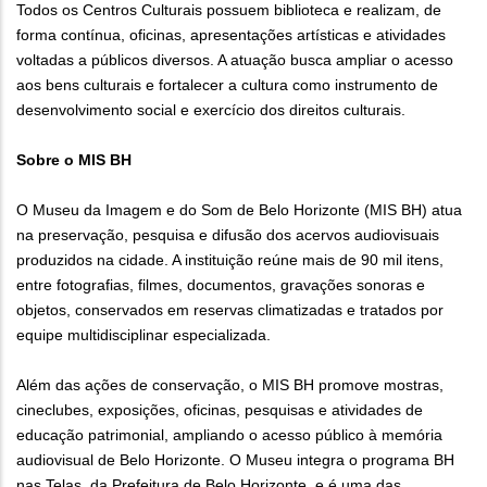
Todos os Centros Culturais possuem biblioteca e realizam, de
forma contínua, oficinas, apresentações artísticas e atividades
voltadas a públicos diversos. A atuação busca ampliar o acesso
aos bens culturais e fortalecer a cultura como instrumento de
desenvolvimento social e exercício dos direitos culturais.
Sobre o MIS BH
O Museu da Imagem e do Som de Belo Horizonte (MIS BH) atua
na preservação, pesquisa e difusão dos acervos audiovisuais
produzidos na cidade. A instituição reúne mais de 90 mil itens,
entre fotografias, filmes, documentos, gravações sonoras e
objetos, conservados em reservas climatizadas e tratados por
equipe multidisciplinar especializada.
Além das ações de conservação, o MIS BH promove mostras,
cineclubes, exposições, oficinas, pesquisas e atividades de
educação patrimonial, ampliando o acesso público à memória
audiovisual de Belo Horizonte. O Museu integra o programa BH
nas Telas, da Prefeitura de Belo Horizonte, e é uma das