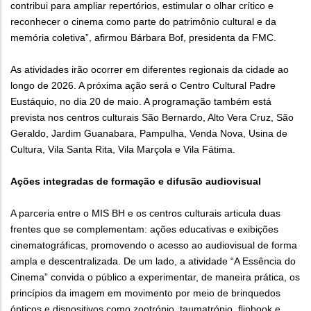
contribui para ampliar repertórios, estimular o olhar crítico e
reconhecer o cinema como parte do patrimônio cultural e da
memória coletiva”, afirmou Bárbara Bof, presidenta da FMC.
As atividades irão ocorrer em diferentes regionais da cidade ao
longo de 2026. A próxima ação será o Centro Cultural Padre
Eustáquio, no dia 20 de maio. A programação também está
prevista nos centros culturais São Bernardo, Alto Vera Cruz, São
Geraldo, Jardim Guanabara, Pampulha, Venda Nova, Usina de
Cultura, Vila Santa Rita, Vila Marçola e Vila Fátima.
Ações integradas de formação e difusão audiovisual
A parceria entre o MIS BH e os centros culturais articula duas
frentes que se complementam: ações educativas e exibições
cinematográficas, promovendo o acesso ao audiovisual de forma
ampla e descentralizada. De um lado, a atividade “A Essência do
Cinema” convida o público a experimentar, de maneira prática, os
princípios da imagem em movimento por meio de brinquedos
ópticos e dispositivos como zootrópio, taumatrópio, flipbook e