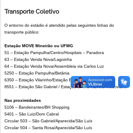
Transporte Coletivo
O entorno do estádio é atendido pelas seguintes linhas do
transporte público:
Estação MOVE Mineirão ou UFMG
51 – Estação Pampulha/Centro/Hospitais – Paradora
63 – Estação Venda Nova/Lagoinha
64 – Estação Venda Nova/Assembleia via Carlos Luz
5250 – Estação Pampulha/Betânia
6350 – Estação Vilarinho/Estação Barreiro via Anel
8551 – Estação São Gabriel / Estação UFMG via Anel Rodoviário
Nas proximidades
5106 – Bandeirantes/BH Shopping
5401 – São Luiz/Dom Cabral
Circular 503 – São Gabriel/Aparecida/São Luís
Circular 504 – Santa Rosa/Aparecida/São Luís