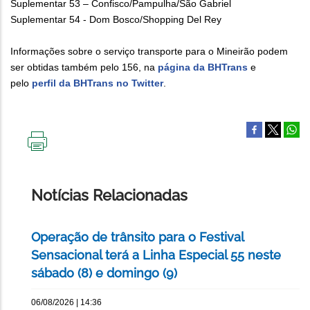
Suplementar 53 – Confisco/Pampulha/São Gabriel
Suplementar 54 - Dom Bosco/Shopping Del Rey
Informações sobre o serviço transporte para o Mineirão podem
ser obtidas também pelo 156, na
página da BHTrans
e
pelo
perfil da BHTrans no Twitter
.
IMPRIMIR
ESTA
PÁGINA
Notícias Relacionadas
Operação de trânsito para o Festival
Sensacional terá a Linha Especial 55 neste
sábado (8) e domingo (9)
06/08/2026 | 14:36