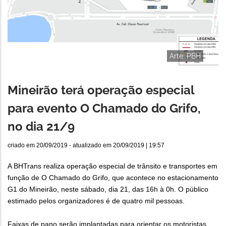
Arte: PBH
Mineirão terá operação especial
para evento O Chamado do Grifo,
no dia 21/9
criado em
20/09/2019
- atualizado em
20/09/2019 | 19:57
A BHTrans realiza operação especial de trânsito e transportes em
função de O Chamado do Grifo, que acontece no estacionamento
G1 do Mineirão, neste sábado, dia 21, das 16h à 0h. O público
estimado pelos organizadores é de quatro mil pessoas.
Faixas de pano serão implantadas para orientar os motoristas.