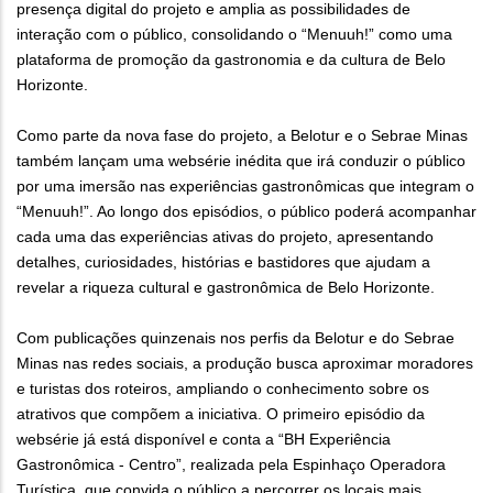
presença digital do projeto e amplia as possibilidades de
interação com o público, consolidando o “Menuuh!” como uma
plataforma de promoção da gastronomia e da cultura de Belo
Horizonte.
Como parte da nova fase do projeto, a Belotur e o Sebrae Minas
também lançam uma websérie inédita que irá conduzir o público
por uma imersão nas experiências gastronômicas que integram o
“Menuuh!”. Ao longo dos episódios, o público poderá acompanhar
cada uma das experiências ativas do projeto, apresentando
detalhes, curiosidades, histórias e bastidores que ajudam a
revelar a riqueza cultural e gastronômica de Belo Horizonte.
Com publicações quinzenais nos perfis da Belotur e do Sebrae
Minas nas redes sociais, a produção busca aproximar moradores
e turistas dos roteiros, ampliando o conhecimento sobre os
atrativos que compõem a iniciativa. O primeiro episódio da
websérie já está disponível e conta a “BH Experiência
Gastronômica - Centro”, realizada pela Espinhaço Operadora
Turística, que convida o público a percorrer os locais mais