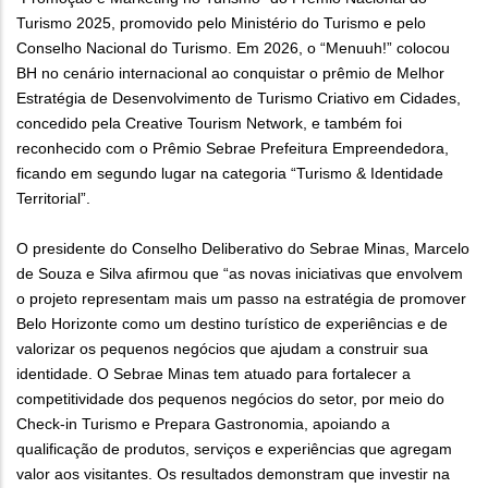
Turismo 2025, promovido pelo Ministério do Turismo e pelo
Conselho Nacional do Turismo. Em 2026, o “Menuuh!” colocou
BH no cenário internacional ao conquistar o prêmio de Melhor
Estratégia de Desenvolvimento de Turismo Criativo em Cidades,
concedido pela Creative Tourism Network, e também foi
reconhecido com o Prêmio Sebrae Prefeitura Empreendedora,
ficando em segundo lugar na categoria “Turismo & Identidade
Territorial”.
O presidente do Conselho Deliberativo do Sebrae Minas, Marcelo
de Souza e Silva afirmou que “as novas iniciativas que envolvem
o projeto representam mais um passo na estratégia de promover
Belo Horizonte como um destino turístico de experiências e de
valorizar os pequenos negócios que ajudam a construir sua
identidade. O Sebrae Minas tem atuado para fortalecer a
competitividade dos pequenos negócios do setor, por meio do
Check-in Turismo e Prepara Gastronomia, apoiando a
qualificação de produtos, serviços e experiências que agregam
valor aos visitantes. Os resultados demonstram que investir na