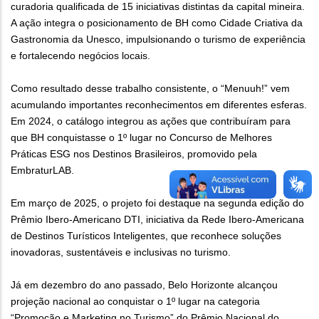
curadoria qualificada de 15 iniciativas distintas da capital mineira.
A ação integra o posicionamento de BH como Cidade Criativa da
Gastronomia da Unesco, impulsionando o turismo de experiência
e fortalecendo negócios locais.
Como resultado desse trabalho consistente, o “Menuuh!” vem
acumulando importantes reconhecimentos em diferentes esferas.
Em 2024, o catálogo integrou as ações que contribuíram para
que BH conquistasse o 1º lugar no Concurso de Melhores
Práticas ESG nos Destinos Brasileiros, promovido pela
EmbraturLAB.
Em março de 2025, o projeto foi destaque na segunda edição do
Prêmio Ibero-Americano DTI, iniciativa da Rede Ibero-Americana
de Destinos Turísticos Inteligentes, que reconhece soluções
inovadoras, sustentáveis e inclusivas no turismo.
Já em dezembro do ano passado, Belo Horizonte alcançou
projeção nacional ao conquistar o 1º lugar na categoria
“Promoção e Marketing no Turismo” do Prêmio Nacional do