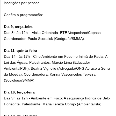
inscrições por pessoa.
Confira a programação:
Dia 9, terça-feira
Das 8h às 12h – Visita Orientada: ETE Vespasiano/Copasa.
Coordenador: Paulo Scoralick (Geógrafo/SMMA).
Dia 11, quinta-feira
Das 14h às 17h - Cine Ambiente em Foco no Inimá de Paula: A
Lei das Águas. Palestrantes: Márcio Lima (Educador
AmbientalPBH); Beatriz Vignolio (Advogada/ONG Abrace a Serra
da Moeda). Coordenadora: Karina Vasconcelos Teixeira
(Socióloga/SMMA).
Dia 16, terça-feira
Das 9h às 12h - Ambiente em Foco: A segurança hídrica de Belo
Horizonte. Palestrante: Maria Tereza Corujo (Ambientalista).