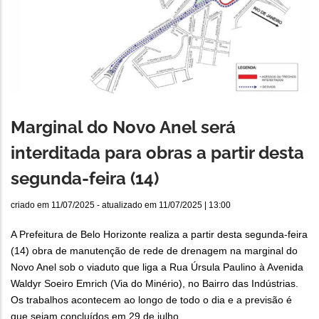
Marginal do Novo Anel será
interditada para obras a partir desta
segunda-feira (14)
criado em
11/07/2025
- atualizado em
11/07/2025 | 13:00
A Prefeitura de Belo Horizonte realiza a partir desta segunda-feira
(14) obra de manutenção de rede de drenagem na marginal do
Novo Anel sob o viaduto que liga a Rua Úrsula Paulino à Avenida
Waldyr Soeiro Emrich (Via do Minério), no Bairro das Indústrias.
Os trabalhos acontecem ao longo de todo o dia e a previsão é
que sejam concluídos em 29 de julho.