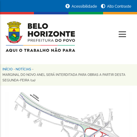
Pular
Portal
Acessibilidade
Alto Contraste
para
da
o
conteúdo
Prefeitura
O
principal
de
Belo
Horizonte
INÍCIO
-
NOTÍCIAS
-
Trilha
MARGINAL DO NOVO ANEL SERÁ INTERDITADA PARA OBRAS A PARTIR DESTA
SEGUNDA-FEIRA (14)
de
navegação