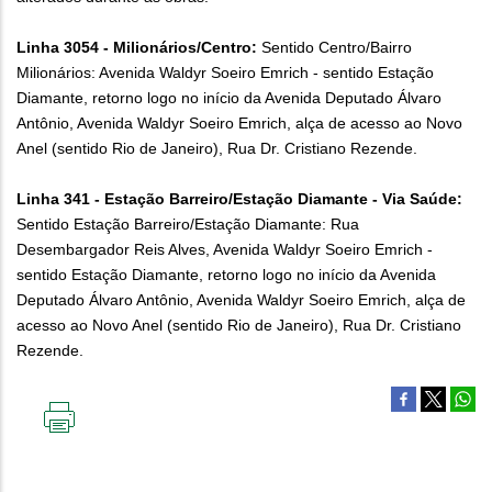
Linha 3054 - Milionários/Centro:
Sentido Centro/Bairro
Milionários: Avenida Waldyr Soeiro Emrich - sentido Estação
Diamante, retorno logo no início da Avenida Deputado Álvaro
Antônio, Avenida Waldyr Soeiro Emrich, alça de acesso ao Novo
Anel (sentido Rio de Janeiro), Rua Dr. Cristiano Rezende.
Linha 341 - Estação Barreiro/Estação Diamante - Via Saúde:
Sentido Estação Barreiro/Estação Diamante: Rua
Desembargador Reis Alves, Avenida Waldyr Soeiro Emrich -
sentido Estação Diamante, retorno logo no início da Avenida
Deputado Álvaro Antônio, Avenida Waldyr Soeiro Emrich, alça de
acesso ao Novo Anel (sentido Rio de Janeiro), Rua Dr. Cristiano
Rezende.
IMPRIMIR
ESTA
PÁGINA