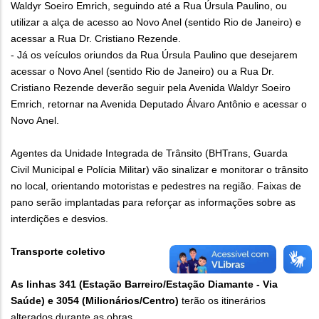
Waldyr Soeiro Emrich, seguindo até a Rua Úrsula Paulino, ou
utilizar a alça de acesso ao Novo Anel (sentido Rio de Janeiro) e
acessar a Rua Dr. Cristiano Rezende.
- Já os veículos oriundos da Rua Úrsula Paulino que desejarem
acessar o Novo Anel (sentido Rio de Janeiro) ou a Rua Dr.
Cristiano Rezende deverão seguir pela Avenida Waldyr Soeiro
Emrich, retornar na Avenida Deputado Álvaro Antônio e acessar o
Novo Anel.
Agentes da Unidade Integrada de Trânsito (BHTrans, Guarda
Civil Municipal e Polícia Militar) vão sinalizar e monitorar o trânsito
no local, orientando motoristas e pedestres na região. Faixas de
pano serão implantadas para reforçar as informações sobre as
interdições e desvios.
Transporte coletivo
As linhas 341 (Estação Barreiro/Estação Diamante - Via
Saúde) e 3054 (Milionários/Centro)
terão os itinerários
alterados durante as obras.