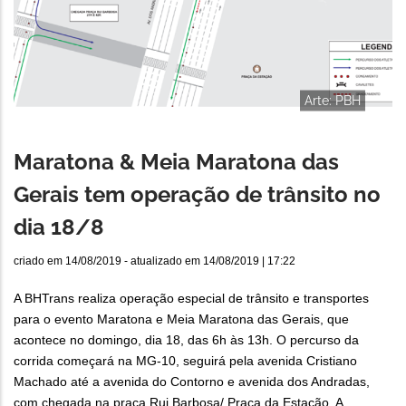
Arte: PBH
Maratona & Meia Maratona das
Gerais tem operação de trânsito no
dia 18/8
criado em
14/08/2019
- atualizado em
14/08/2019 | 17:22
A BHTrans realiza operação especial de trânsito e transportes
para o evento Maratona e Meia Maratona das Gerais, que
acontece no domingo, dia 18, das 6h às 13h. O percurso da
corrida começará na MG-10, seguirá pela avenida Cristiano
Machado até a avenida do Contorno e avenida dos Andradas,
com chegada na praça Rui Barbosa/ Praça da Estação. A