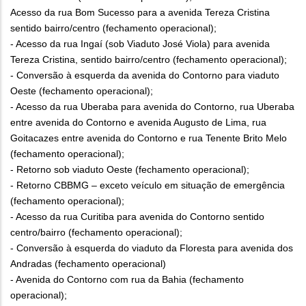
Acesso da rua Bom Sucesso para a avenida Tereza Cristina
sentido bairro/centro (fechamento operacional);
- Acesso da rua Ingaí (sob Viaduto José Viola) para avenida
Tereza Cristina, sentido bairro/centro (fechamento operacional);
- Conversão à esquerda da avenida do Contorno para viaduto
Oeste (fechamento operacional);
- Acesso da rua Uberaba para avenida do Contorno, rua Uberaba
entre avenida do Contorno e avenida Augusto de Lima, rua
Goitacazes entre avenida do Contorno e rua Tenente Brito Melo
(fechamento operacional);
- Retorno sob viaduto Oeste (fechamento operacional);
- Retorno CBBMG – exceto veículo em situação de emergência
(fechamento operacional);
- Acesso da rua Curitiba para avenida do Contorno sentido
centro/bairro (fechamento operacional);
- Conversão à esquerda do viaduto da Floresta para avenida dos
Andradas (fechamento operacional)
- Avenida do Contorno com rua da Bahia (fechamento
operacional);