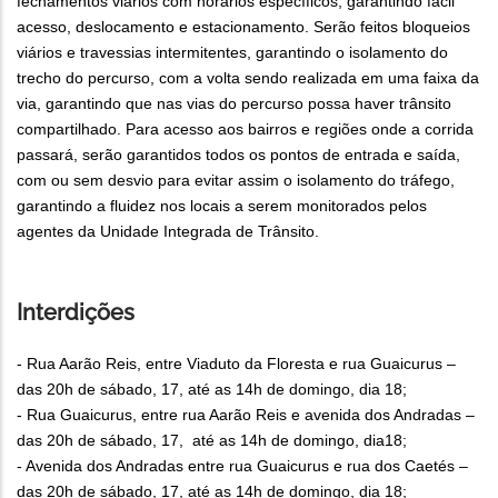
fechamentos viários com horários específicos, garantindo fácil
acesso, deslocamento e estacionamento. Serão feitos bloqueios
viários e travessias intermitentes, garantindo o isolamento do
trecho do percurso, com a volta sendo realizada em uma faixa da
via, garantindo que nas vias do percurso possa haver trânsito
compartilhado. Para acesso aos bairros e regiões onde a corrida
passará, serão garantidos todos os pontos de entrada e saída,
com ou sem desvio para evitar assim o isolamento do tráfego,
garantindo a fluidez nos locais a serem monitorados pelos
agentes da Unidade Integrada de Trânsito.
Interdições
- Rua Aarão Reis, entre Viaduto da Floresta e rua Guaicurus –
das 20h de sábado, 17, até as 14h de domingo, dia 18;
- Rua Guaicurus, entre rua Aarão Reis e avenida dos Andradas –
das 20h de sábado, 17, até as 14h de domingo, dia18;
- Avenida dos Andradas entre rua Guaicurus e rua dos Caetés –
das 20h de sábado, 17, até as 14h de domingo, dia 18;