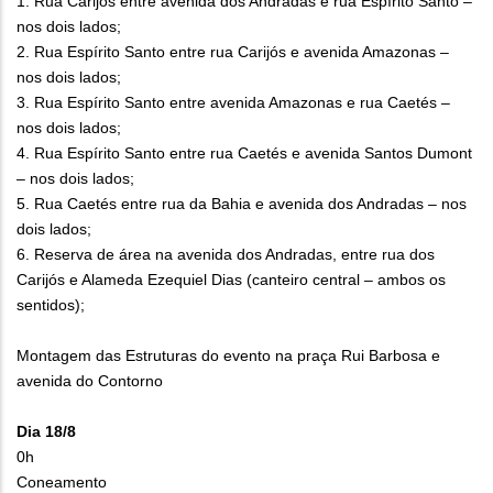
1. Rua Carijós entre avenida dos Andradas e rua Espírito Santo –
nos dois lados;
2. Rua Espírito Santo entre rua Carijós e avenida Amazonas –
nos dois lados;
3. Rua Espírito Santo entre avenida Amazonas e rua Caetés –
nos dois lados;
4. Rua Espírito Santo entre rua Caetés e avenida Santos Dumont
– nos dois lados;
5. Rua Caetés entre rua da Bahia e avenida dos Andradas – nos
dois lados;
6. Reserva de área na avenida dos Andradas, entre rua dos
Carijós e Alameda Ezequiel Dias (canteiro central – ambos os
sentidos);
Montagem das Estruturas do evento na praça Rui Barbosa e
avenida do Contorno
Dia 18/8
0h
Coneamento