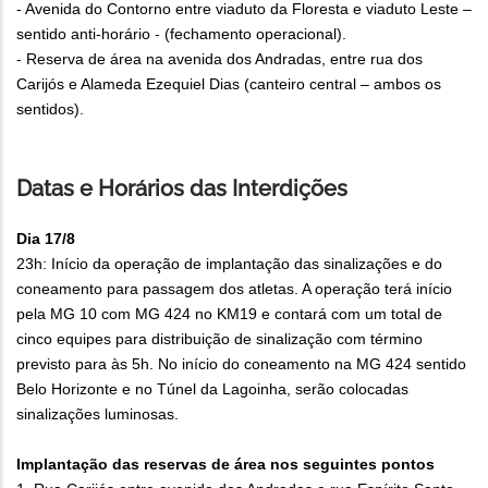
- Avenida do Contorno entre viaduto da Floresta e viaduto Leste –
sentido anti-horário - (fechamento operacional).
- Reserva de área na avenida dos Andradas, entre rua dos
Carijós e Alameda Ezequiel Dias (canteiro central – ambos os
sentidos).
Datas e Horários das Interdições
Dia 17/8
23h: Início da operação de implantação das sinalizações e do
coneamento para passagem dos atletas. A operação terá início
pela MG 10 com MG 424 no KM19 e contará com um total de
cinco equipes para distribuição de sinalização com término
previsto para às 5h. No início do coneamento na MG 424 sentido
Belo Horizonte e no Túnel da Lagoinha, serão colocadas
sinalizações luminosas.
Implantação das reservas de área nos seguintes pontos