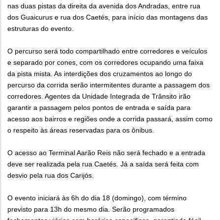
nas duas pistas da direita da avenida dos Andradas, entre rua
dos Guaicurus e rua dos Caetés, para início das montagens das
estruturas do evento.
O percurso será todo compartilhado entre corredores e veículos
e separado por cones, com os corredores ocupando uma faixa
da pista mista. As interdições dos cruzamentos ao longo do
percurso da corrida serão intermitentes durante a passagem dos
corredores. Agentes da Unidade Integrada de Trânsito irão
garantir a passagem pelos pontos de entrada e saída para
acesso aos bairros e regiões onde a corrida passará, assim como
o respeito às áreas reservadas para os ônibus.
O acesso ao Terminal Aarão Reis não será fechado e a entrada
deve ser realizada pela rua Caetés. Já a saída será feita com
desvio pela rua dos Carijós.
O evento iniciará às 6h do dia 18 (domingo), com término
previsto para 13h do mesmo dia. Serão programados