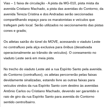
Vias – 1 faixa de circulação - A pista da MG-010, pista mista da
avenida Cristiano Machado, a pista das avenidas do Contorno, da
avenida Tereza Cristina e dos Andradas serão seccionadas
compartilhando espaço para os maratonistas e veículos que
trafegam pelo local. Serão utilizados no seccionamento das pistas
cones e gradis;
Os atletas sairão do túnel do MOVE, acessando o viaduto Leste
no contrafluxo pela alça exclusiva para ônibus (desativada
operacionalmente ao trânsito de veículos). O coneamento no
viaduto Leste será em meia pista.
No trecho do viaduto Leste até a rua Espírito Santo pela avenida.
do Contorno (contrafluxo), os atletas percorrerão pelas faixas
devidamente sinalizadas, estando livre as outras faixas para
veículos vindos da rua Espírito Santo com destino às avenidas
Antônio Carlos ou Cristiano Machado, devendo ser garantido o
raio de giro da rua Espírito Santo para avenida do Contorno
sentido centro/bairro.