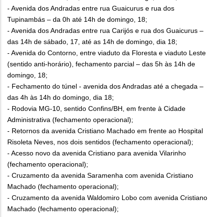
- Avenida dos Andradas entre rua Guaicurus e rua dos
Tupinambás – da 0h até 14h de domingo, 18;
- Avenida dos Andradas entre rua Carijós e rua dos Guaicurus –
das 14h de sábado, 17, até as 14h de domingo, dia 18;
- Avenida do Contorno, entre viaduto da Floresta e viaduto Leste
(sentido anti-horário), fechamento parcial – das 5h às 14h de
domingo, 18;
- Fechamento do túnel - avenida dos Andradas até a chegada –
das 4h às 14h do domingo, dia 18;
- Rodovia MG-10, sentido Confins/BH, em frente à Cidade
Administrativa (fechamento operacional);
- Retornos da avenida Cristiano Machado em frente ao Hospital
Risoleta Neves, nos dois sentidos (fechamento operacional);
- Acesso novo da avenida Cristiano para avenida Vilarinho
(fechamento operacional);
- Cruzamento da avenida Saramenha com avenida Cristiano
Machado (fechamento operacional);
- Cruzamento da avenida Waldomiro Lobo com avenida Cristiano
Machado (fechamento operacional);