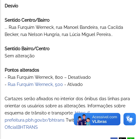
Desvio
Sentido Centro/Bairro
... Rua Furquim Werneck, rua Manoel Bandeira, rua Cacilda
Becker, rua Nelson Hungria, rua Lúcia Miguel Pereira..
Sentido Bairro/Centro
Sem alteração
Pontos alterados
- Rua Furquim Werneck, 800 – Desativado
-
Rua Furquim Werneck, 500
- Ativado
Cartazes serão afixados no interior dos ônibus das linhas para
orientar os usuários sobre as alterações. Informações sobre
esquema de trânsito e transporte:
https://
prefeitura.pbh.gov.br/bhtrans
Twitter:
www.twitter.com/
OficialBHTRANS