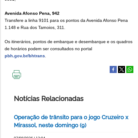
Avenida Afonso Pena, 942
Transfere a linha 9101 para os pontos da Avenida Afonso Pena
1.148 e Rua dos Tamoios, 311.
Os itinerários, pontos de embarque e desembarque e os quadros
de horários podem ser consultados no portal
pbh.gov.br/bhtrans
.
IMPRIMIR
ESTA
PÁGINA
Notícias Relacionadas
Operação de trânsito para o jogo Cruzeiro x
Mirassol, neste domingo (9)