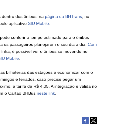
s dentro dos ônibus, na
página da BHTrans
, no
pelo aplicativo
SIU Mobile
.
o pode conferir o tempo estimado para o ônibus
a os passageiros planejarem o seu dia a dia.
Com
 linha, é possível ver o ônibus se movendo no
IU Mobile
.
nas bilheterias das estações e economizar com o
mingos e feriados, caso precise pegar um
imo, a tarifa de R$ 4,05. A integração é válida no
com o Cartão BHBus
neste link
.