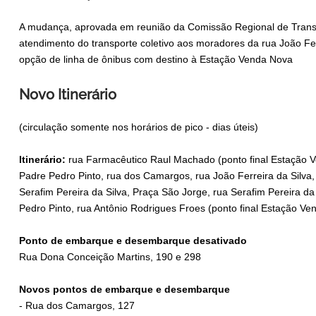
A mudança, aprovada em reunião da Comissão Regional de Transp
atendimento do transporte coletivo aos moradores da rua João Fer
opção de linha de ônibus com destino à Estação Venda Nova
Novo Itinerário
(circulação somente nos horários de pico - dias úteis)
Itinerário:
rua Farmacêutico Raul Machado (ponto final Estação V
Padre Pedro Pinto, rua dos Camargos, rua João Ferreira da Silva,
Serafim Pereira da Silva, Praça São Jorge, rua Serafim Pereira da
Pedro Pinto, rua Antônio Rodrigues Froes (ponto final Estação Ve
Ponto de embarque e desembarque desativado
Rua Dona Conceição Martins, 190 e 298
Novos pontos de embarque e desembarque
- Rua dos Camargos, 127