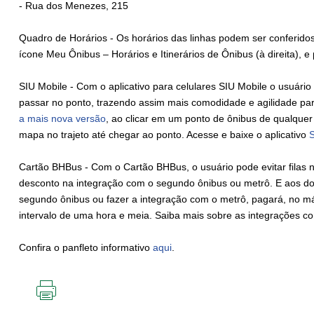
- Rua dos Menezes, 215
Quadro de Horários - Os horários das linhas podem ser conferido
ícone Meu Ônibus – Horários e Itinerários de Ônibus (à direita), e 
SIU Mobile - Com o aplicativo para celulares SIU Mobile o usuári
passar no ponto, trazendo assim mais comodidade e agilidade par
a mais nova versão
, ao clicar em um ponto de ônibus de qualquer
mapa no trajeto até chegar ao ponto. Acesse e baixe o aplicativo
S
Cartão BHBus - Com o Cartão BHBus, o usuário pode evitar filas 
desconto na integração com o segundo ônibus ou metrô. E aos do
segundo ônibus ou fazer a integração com o metrô, pagará, no máx
intervalo de uma hora e meia. Saiba mais sobre as integrações 
Confira o panfleto informativo
aqui
.
IMPRIMIR