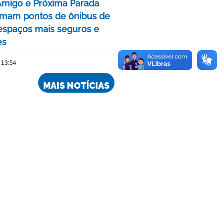
Amigo e Próxima Parada
rmam pontos de ônibus de
spaços mais seguros e
es
 13:54
MAIS NOTÍCIAS