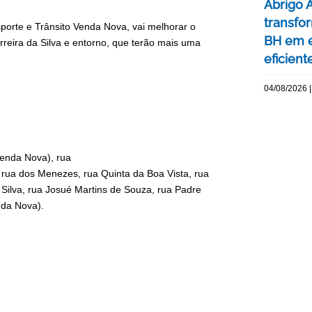
Abrigo 
transfo
orte e Trânsito Venda Nova, vai melhorar o
BH em e
reira da Silva e entorno, que terão mais uma
eficient
04/08/2026 |
enda Nova), rua
 rua dos Menezes, rua Quinta da Boa Vista, rua
 Silva, rua Josué Martins de Souza, rua Padre
nda Nova).