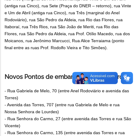
(antiga rua Cinco), rua Sete (Praça do DNER – retorno), rua Vinte
e Um de Abril (antiga rua Cinco), rua Três (marginal do Anel
Rodoviário), rua São Pedro da Aldeia, rua Rio das Flores, rua
Itaboraí, rua Três Rios, rua São João de Meriti, rua Rio das
Flores, rua São Pedro da Aldeia, rua Prof. Otílio Macedo, rua dos
Moicanos, rua Jerônimo Marcucci, Rua Alice Terraiama (ponto
final entre as ruas Prof. Rodolfo Vieira e Tito Simões).
Novos Pontos de embarque e desembarque
- Rua Gabriela de Melo, 70 (entre Anel Rodoviário e avenida das
Torres)
- Avenida das Torres, 707 (entre rua Gabriela de Melo e rua
Nossa Senhora de Lourdes)
- Rua Senhora do Carmo, 27 (entre avenida das Torres e rua São
Vicente)
- Rua Senhora do Carmo, 135 (entre avenida das Torres e rua