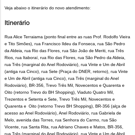
Veja abaixo o itinerário do novo atendimento:
Itinerário
Rua Alice Terraiama (ponto final entre as ruas Prof. Rodolfo Vieira
e Tito Simões), rua Francisco Ildeu da Fonseca, rua São Pedro
da Aldeia, rua Rio das Flores, rua São João de Meriti, rua Três
Rios, rua Itaboraí, rua Rio das Flores, rua São Pedro da Aldeia,
rua Três (marginal do Anel Rodoviário), rua Vinte e Um de Abril
(antiga rua Cinco), rua Sete (Praça do DNER, retorno), rua Vinte
e Um de Abril (antiga rua Cinco), rua Três (marginal do Anel
Rodoviário), BR-356, Trevo Três Mil, Novecentos e Quarenta e
Oito (retorno Trevo do BH Shopping), Viaduto Quatro Mil,
Trezentos e Setenta e Sete, Trevo Três Mil, Novecentos e
Quarenta e Oito (retorno Trevo BH Shopping), BR-356 (alça de
acesso ao Anel Rodoviário), Anel Rodoviário, rua Gabriela de
Melo, avenida das Torres, rua Senhora do Carmo, rua São
Vicente, rua Santa Rita, rua Adriano Chaves e Matos, BR-356,
rua Três (marginal do Anel Rodoviário), rua Vinte e Um de Abril