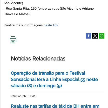
São Vicente)
- Rua Santa Rita, 150 (entre as ruas São Vicente e Adriano
Chaves e Matos)
Confira mais informações
neste link
.
IMPRIMIR
ESTA
PÁGINA
Notícias Relacionadas
Operação de trânsito para o Festival
Sensacional terá a Linha Especial 55 neste
sábado (8) e domingo (9)
06/08/2026 | 14:36
Reajuste nas tarifas de táxi de BH entra em