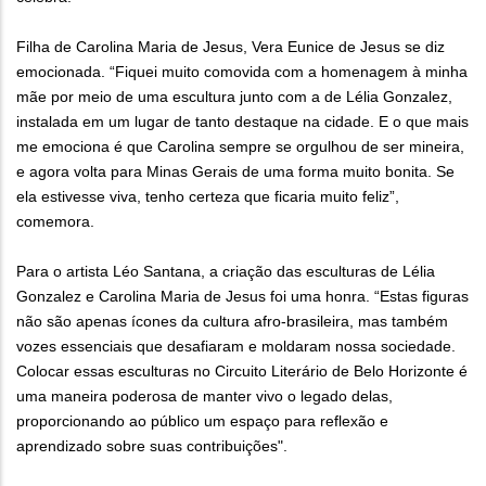
Filha de Carolina Maria de Jesus, Vera Eunice de Jesus se diz
emocionada. “Fiquei muito comovida com a homenagem à minha
mãe por meio de uma escultura junto com a de Lélia Gonzalez,
instalada em um lugar de tanto destaque na cidade. E o que mais
me emociona é que Carolina sempre se orgulhou de ser mineira,
e agora volta para Minas Gerais de uma forma muito bonita. Se
ela estivesse viva, tenho certeza que ficaria muito feliz”,
comemora.
Para o artista Léo Santana, a criação das esculturas de Lélia
Gonzalez e Carolina Maria de Jesus foi uma honra. “Estas figuras
não são apenas ícones da cultura afro-brasileira, mas também
vozes essenciais que desafiaram e moldaram nossa sociedade.
Colocar essas esculturas no Circuito Literário de Belo Horizonte é
uma maneira poderosa de manter vivo o legado delas,
proporcionando ao público um espaço para reflexão e
aprendizado sobre suas contribuições".