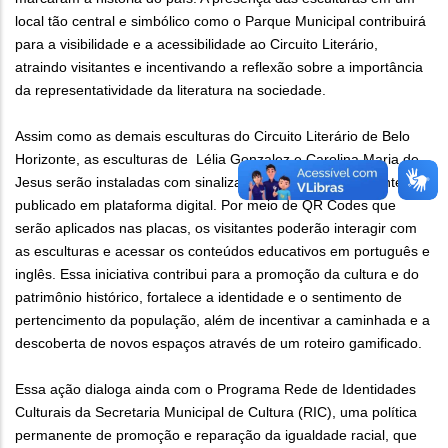
local tão central e simbólico como o Parque Municipal contribuirá
para a visibilidade e a acessibilidade ao Circuito Literário,
atraindo visitantes e incentivando a reflexão sobre a importância
da representatividade da literatura na sociedade.
Assim como as demais esculturas do Circuito Literário de Belo
Horizonte, as esculturas de Lélia Gonzalez e Carolina Maria de
Jesus serão instaladas com sinalização interpretativa e conteúdo
publicado em plataforma digital. Por meio de QR Codes que
serão aplicados nas placas, os visitantes poderão interagir com
as esculturas e acessar os conteúdos educativos em português e
inglês. Essa iniciativa contribui para a promoção da cultura e do
patrimônio histórico, fortalece a identidade e o sentimento de
pertencimento da população, além de incentivar a caminhada e a
descoberta de novos espaços através de um roteiro gamificado.
Essa ação dialoga ainda com o Programa Rede de Identidades
Culturais da Secretaria Municipal de Cultura (RIC), uma política
permanente de promoção e reparação da igualdade racial, que