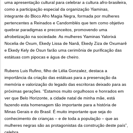
uma apresentação cultural para celebrar a cultura afro-brasileira,
como a participação especial da organização Yiaminas,
integrante do Bloco Afro Magia Negra, formada por mulheres
pertencentes a Reinados e Candomblés que tem como objetivo
quebrar paradigmas e preconceitos, promovendo uma
afrobetização na sociedade. As mulheres Yiaminas Yalorixá
Nocelia de Oxum, Ekedy Lissa de Nanã, Ekedy Ziza de Oxumarê
e Ekedy Kely de Osun farão uma cerimônia de purificação das
estátuas com pipocas e água de cheiro.
Rubens Luis Rufino, filho de Lélia Gonzalez, destaca a
importância da criação das estátuas para a preservação da
memória e valorização do legado das escritoras deixado para as
próximas gerações. “Estamos muito orgulhosos e honrados em
ver que Belo Horizonte, a cidade natal de minha mãe, está
fazendo esta homenagem tão importante para a história de
Minas Gerais e do Brasil. É muito importante que seja do
conhecimento de crianças – e de toda a população – que as
mulheres negras são as protagonistas da construção deste país”,
celebra.