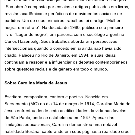
Sua obra é composta por ensaios e artigos publicados em livros,
revistas acadêmicas e periódicos de movimentos sociais e de
partidos. Um de seus primeiros trabalhos foi o artigo “Mulher
negra: um retrato”. Na década de 1980, publicou seu primeiro
livro, “Lugar de negro”, em parceria com o sociólogo argentino
Carlos Hasenbalg. Seus trabalhos abordaram perspectivas
interseccionais quando o conceito em si ainda não havia sido
criado. Faleceu no Rio de Janeiro, em 1994, e suas ideias
continuam a ressoar e a influenciar os debates contemporâneos
sobre questões raciais e de gênero em todo o mundo.
Sobre Carolina Maria de Jesus
Escritora, compositora, cantora e poetisa. Nascida em
Sacramento (MG) no dia 14 de março de 1914, Carolina Maria de
Jesus enfrentou desde cedo as dificuldades da vida nas favelas
de São Paulo, onde se estabeleceu em 1947. Apesar das
limitações educacionais, Carolina demonstrou uma notável
habilidade literária, capturando em suas páginas a realidade cruel