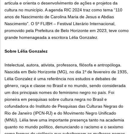
articula e orienta o desenvolvimento de ações e projetos da
cultura no município. A agenda RIC 2024 traz como tema “110
anos de Nascimento de Carolina Maria de Jesus e Abdias
Nascimento”. O 5º FLIBH – Festival Literário Internacional,
promovido pela Prefeitura de Belo Horizonte em 2023, teve como
grande homenageada a escritora Lélia Gonzalez.
Sobre Lélia Gonzalez
Intelectual, autora, ativista, professora, filósofa e antropóloga.
Nascida em Belo Horizonte (MG), no dia 1º de fevereiro de 1935,
Lélia Gonzalez é uma referência nos estudos e debates de
gênero, raça e classe no Brasil e no mundo, sendo considerada
um dos principais nomes do feminismo negro no país. Foi
pioneira em pesquisas sobre cultura negra no Brasil e
cofundadora do Instituto de Pesquisas das Culturas Negras do
Rio de Janeiro (IPCN-RJ) e do Movimento Negro Unificado
(MNU). Lélia teve uma importante presença tanto na academia
quanto no mundo político, denunciando o racismo e o sexismo
como formas de violência que subalternam as mulheres negras.