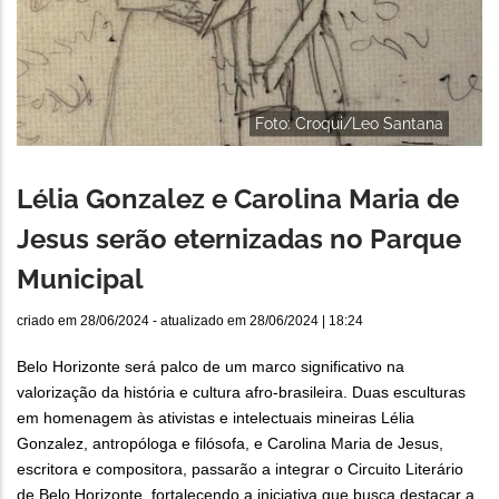
Foto: Croqui/Leo Santana
Lélia Gonzalez e Carolina Maria de
Jesus serão eternizadas no Parque
Municipal
criado em
28/06/2024
- atualizado em
28/06/2024 | 18:24
Belo Horizonte será palco de um marco significativo na
valorização da história e cultura afro-brasileira. Duas esculturas
em homenagem às ativistas e intelectuais mineiras Lélia
Gonzalez, antropóloga e filósofa, e Carolina Maria de Jesus,
escritora e compositora, passarão a integrar o Circuito Literário
de Belo Horizonte, fortalecendo a iniciativa que busca destacar a