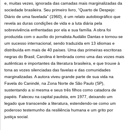
e, muitas vezes, ignorada das camadas mais marginalizadas da
sociedade brasileira. Seu primeiro livro, “Quarto de Despejo:
Diário de uma favelada” (1960), é um relato autobiográfico que
revela as duras condições de vida e a luta diária pela
sobrevivência enfrentadas por ela e sua família. A obra foi
produzida com o auxílio do jornalista Audálio Dantas e tornou-se
um sucesso internacional, sendo traduzida em 13 idiomas e
distribuída em mais de 40 países. Uma das primeiras escritoras
negras do Brasil, Carolina é lembrada como uma das vozes mais
autênticas e importantes da literatura brasileira, e que trouxe à
tona as vozes silenciadas das favelas e das comunidades
marginalizadas. A autora viveu grande parte de sua vida na
Favela do Canindé, na Zona Norte de São Paulo (SP),
sustentando a si mesma e seus três filhos como catadora de
papéis. Faleceu na capital paulista, em 1977, deixando um
legado que transcende a literatura, estendendo-se como um
poderoso testemunho da resiliência humana e um grito por
justiça social.