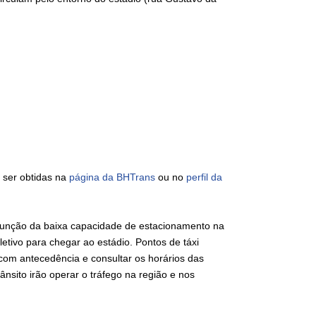
 ser obtidas na
página da BHTrans
ou no
perfil da
função da baixa capacidade de estacionamento na
etivo para chegar ao estádio. Pontos de táxi
com antecedência e consultar os horários das
nsito irão operar o tráfego na região e nos