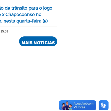
o de trânsito para o jogo
o x Chapecoense no
, nesta quarta-feira (5)
 15:58
MAIS NOTÍCIAS