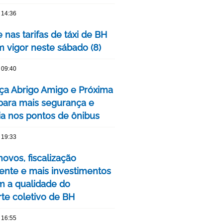
 14:36
 nas tarifas de táxi de BH
m vigor neste sábado (8)
 09:40
ça Abrigo Amigo e Próxima
para mais segurança e
cia nos pontos de ônibus
 19:33
ovos, fiscalização
nte e mais investimentos
m a qualidade do
rte coletivo de BH
 16:55