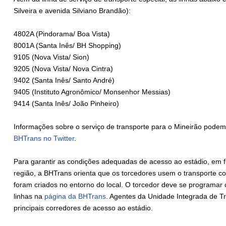
Silveira e avenida Silviano Brandão):
4802A (Pindorama/ Boa Vista)
8001A (Santa Inês/ BH Shopping)
9105 (Nova Vista/ Sion)
9205 (Nova Vista/ Nova Cintra)
9402 (Santa Inês/ Santo André)
9405 (Instituto Agronômico/ Monsenhor Messias)
9414 (Santa Inês/ João Pinheiro)
Informações sobre o serviço de transporte para o Mineirão podem
BHTrans no Twitter
.
Para garantir as condições adequadas de acesso ao estádio, em 
região, a BHTrans orienta que os torcedores usem o transporte col
foram criados no entorno do local. O torcedor deve se programar 
linhas na
página da BHTrans
. Agentes da Unidade Integrada de Trâ
principais corredores de acesso ao estádio.