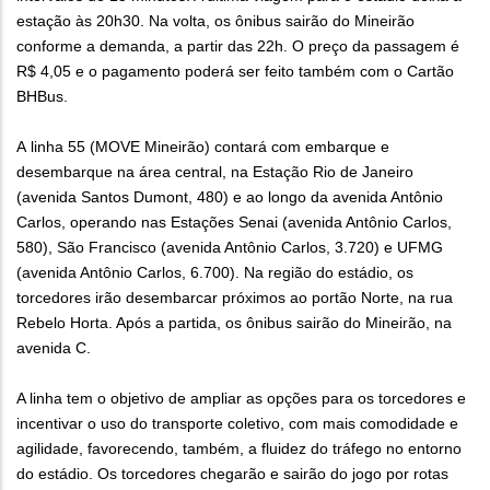
estação às 20h30. Na volta, os ônibus sairão do Mineirão
conforme a demanda, a partir das 22h. O preço da passagem é
R$ 4,05 e o pagamento poderá ser feito também com o Cartão
BHBus.
A linha 55 (MOVE Mineirão) contará com embarque e
desembarque na área central, na Estação Rio de Janeiro
(avenida Santos Dumont, 480) e ao longo da avenida Antônio
Carlos, operando nas Estações Senai (avenida Antônio Carlos,
580), São Francisco (avenida Antônio Carlos, 3.720) e UFMG
(avenida Antônio Carlos, 6.700). Na região do estádio, os
torcedores irão desembarcar próximos ao portão Norte, na rua
Rebelo Horta. Após a partida, os ônibus sairão do Mineirão, na
avenida C.
A linha tem o objetivo de ampliar as opções para os torcedores e
incentivar o uso do transporte coletivo, com mais comodidade e
agilidade, favorecendo, também, a fluidez do tráfego no entorno
do estádio. Os torcedores chegarão e sairão do jogo por rotas