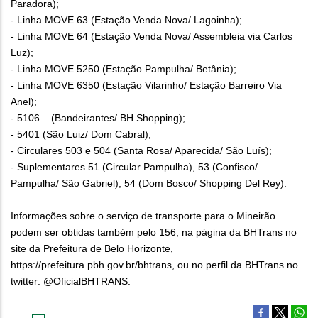
Paradora);
- Linha MOVE 63 (Estação Venda Nova/ Lagoinha);
- Linha MOVE 64 (Estação Venda Nova/ Assembleia via Carlos
Luz);
- Linha MOVE 5250 (Estação Pampulha/ Betânia);
- Linha MOVE 6350 (Estação Vilarinho/ Estação Barreiro Via
Anel);
- 5106 – (Bandeirantes/ BH Shopping);
- 5401 (São Luiz/ Dom Cabral);
- Circulares 503 e 504 (Santa Rosa/ Aparecida/ São Luís);
- Suplementares 51 (Circular Pampulha), 53 (Confisco/
Pampulha/ São Gabriel), 54 (Dom Bosco/ Shopping Del Rey).
Informações sobre o serviço de transporte para o Mineirão
podem ser obtidas também pelo 156, na página da BHTrans no
site da Prefeitura de Belo Horizonte,
https://prefeitura.pbh.gov.br/bhtrans, ou no perfil da BHTrans no
twitter: @OficialBHTRANS.