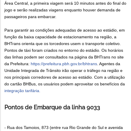
Área Central, a primeira viagem será 10 minutos antes do final do
jogo e serão realizadas viagens enquanto houver demanda de
passageiros para embarcar.
Para garantir as condições adequadas de acesso ao estádio, em
função da baixa capacidade de estacionamento na região, a
BHTrans orienta que os torcedores usem o transporte coletivo.
Pontos de táxi foram criados no entorno do estádio. Os horários
das linhas podem ser consultados na página da BHTrans no site
da Prefeitura:
https://prefeitura.pbh.gov.br/bhtrans
. Agentes da
Unidade Integrada de Trânsito irão operar o tráfego na região e
nos principais corredores de acesso ao estádio. Com a utilização
do cartão BHBus, os usuários podem aproveitar os benefícios da
integração tarifária.
Pontos de Embarque da linha 9033
- Rua dos Tamoios, 873 (entre rua Rio Grande do Sul e avenida