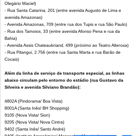
Olegário Maciel)
- Rua Santa Catarina, 201 (entre avenida Augusto de Lima e
avenida Amazonas)
- Avenida Amazonas, 709 (entre rua dos Tupis e rua São Paulo)
- Rua dos Tamoios, 33 (entre avenida Afonso Pena e rua da
Bahia)
- Avenida Assis Chateaubriand, 499 (próximo ao Teatro Alterosa)
- Rua Pitangui, 2.756 (entre rua Santa Marta e rua Barão de
Cocais)
Além da linha de serviço de transporte especial, as linhas
abaixo circulam pelo entorno do estádio (rua Gustavo da
Silveira e avenida Silviano Brandão):
4802A (Pindorama/ Boa Vista)
8001A (Santa Inês/ BH Shopping)
9105 (Nova Vista/ Sion)
9205 (Nova Vista/ Nova Cintra)
9402 (Santa Inês/ Santo André)