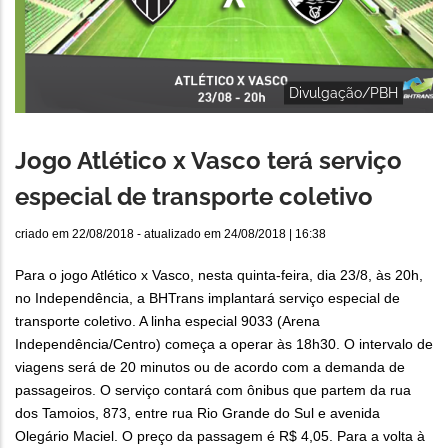
Divulgação/PBH
Jogo Atlético x Vasco terá serviço
especial de transporte coletivo
criado em
22/08/2018
- atualizado em
24/08/2018 | 16:38
Para o jogo Atlético x Vasco, nesta quinta-feira, dia 23/8, às 20h,
no Independência, a BHTrans implantará serviço especial de
transporte coletivo. A linha especial 9033 (Arena
Independência/Centro) começa a operar às 18h30. O intervalo de
viagens será de 20 minutos ou de acordo com a demanda de
passageiros. O serviço contará com ônibus que partem da rua
dos Tamoios, 873, entre rua Rio Grande do Sul e avenida
Olegário Maciel. O preço da passagem é R$ 4,05. Para a volta à