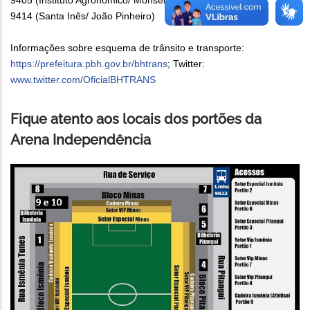
9405 (Instituto Agronômico/ Monsenhor Messias)
9414 (Santa Inês/ João Pinheiro)
Informações sobre esquema de trânsito e transporte:
https://prefeitura.pbh.gov.br/bhtrans
; Twitter:
www.twitter.com/OficialBHTRANS
Fique atento aos locais dos portões da
Arena Independência