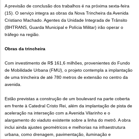
A previsão de conclusão dos trabalhos é na próxima sexta-feira
(15). O serviço integra as obras da Nova Trincheira da Avenida
Cristiano Machado. Agentes da Unidade Integrada de Trânsito
(BHTRANS, Guarda Municipal e Polícia Militar) irão operar o
tráfego na região.
Obras da trincheira
Com investimento de R$ 161,6 milhões, provenientes do Fundo
de Mobilidade Urbana (FMU), o projeto contempla a implantação
de uma trincheira de até 780 metros de extensão no centro da
avenida.
Estão previstas a construção de um boulevard na parte coberta
em frente à Catedral Cristo Rei, além da implantação de pista de
aceleração na interseção com a Avenida Vilarinho e o
alargamento do viaduto existente sobre a linha do metrô. A obra
inclui ainda ajustes geométricos e melhorias na infraestrutura
urbana, como drenagem, pavimentação, iluminação e