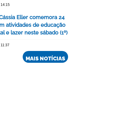
 14:15
Cássia Eller comemora 24
m atividades de educação
l e lazer neste sábado (1º)
 11:37
MAIS NOTÍCIAS