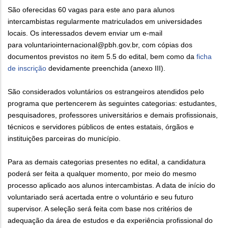
São oferecidas 60 vagas para este ano para alunos
intercambistas regularmente matriculados em universidades
locais. Os interessados devem enviar um e-mail
para voluntariointernacional@
pbh.gov.br, com cópias dos
documentos previstos no item 5.5 do edital, bem como da
ficha
de inscrição
devidamente preenchida (anexo III).
São considerados voluntários os estrangeiros atendidos pelo
programa que pertencerem às seguintes categorias: estudantes,
pesquisadores, professores universitários e demais profissionais,
técnicos e servidores públicos de entes estatais, órgãos e
instituições parceiras do município.
Para as demais categorias presentes no edital, a candidatura
poderá ser feita a qualquer momento, por meio do mesmo
processo aplicado aos alunos intercambistas. A data de início do
voluntariado será acertada entre o voluntário e seu futuro
supervisor. A seleção será feita com base nos critérios de
adequação da área de estudos e da experiência profissional do