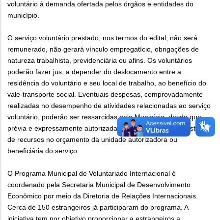
voluntário à demanda ofertada pelos órgãos e entidades do
município.
O serviço voluntário prestado, nos termos do edital, não será
remunerado, não gerará vínculo empregatício, obrigações de
natureza trabalhista, previdenciária ou afins. Os voluntários
poderão fazer jus, a depender do deslocamento entre a
residência do voluntário e seu local de trabalho, ao benefício do
vale-transporte social. Eventuais despesas, comprovadamente
realizadas no desempenho de atividades relacionadas ao serviço
voluntário, poderão ser ressarcidas pelo Município, desde que
prévia e expressamente autorizadas e condicionadas à existência
de recursos no orçamento da unidade autorizadora ou
beneficiária do serviço.
O Programa Municipal de Voluntariado Internacional é
coordenado pela Secretaria Municipal de Desenvolvimento
Econômico por meio da Diretoria de Relações Internacionais.
Cerca de 150 estrangeiros já participaram do programa. A
iniciativa tem por objetivo proporcionar a estrangeiros a