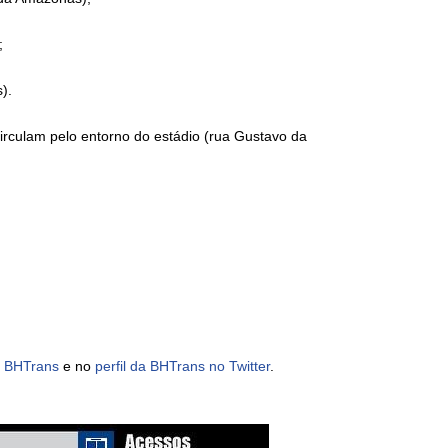
;
).
 circulam pelo entorno do estádio (rua Gustavo da
a BHTrans
e no
perfil da BHTrans no Twitter
.