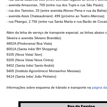
- avenida Amazonas, 709 (entre rua dos Tupis e rua São Paulo);
- rua dos Tamoios, 33 (entre avenida Afonso Pena e rua da Bahia)
- avenida Assis Chateaubriand, 499 (próximo ao Teatro Alterosa);
- rua Pitangui, 2.756 (entre rua Santa Marta e rua Barão de Cocais
Além da linha de serviço de transporte especial, as linhas abaixo
Silveira e avenida Silviano Brandão):
4802A (Pindorama/ Boa Vista)
8001A (Santa Inês/ BH Shopping)
9105 (Nova Vista/ Sion)
9205 (Nova Vista/ Nova Cintra)
9402 (Santa Inês/ Santo André)
9405 (Instituto Agronômico/ Monsenhor Messias)
9414 (Santa Inês/ João Pinheiro)
Informações sobre esquema de trânsito e transporte na
página d