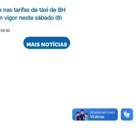
 nas tarifas de táxi de BH
m vigor neste sábado (8)
 09:40
MAIS NOTÍCIAS