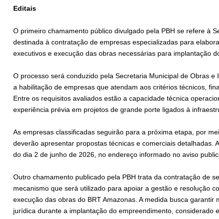
Editais
O primeiro chamamento público divulgado pela PBH se refere à Se
destinada à contratação de empresas especializadas para elabora
executivos e execução das obras necessárias para implantação do 
O processo será conduzido pela Secretaria Municipal de Obras e In
a habilitação de empresas que atendam aos critérios técnicos, fina
Entre os requisitos avaliados estão a capacidade técnica operacio
experiência prévia em projetos de grande porte ligados à infraest
As empresas classificadas seguirão para a próxima etapa, por me
deverão apresentar propostas técnicas e comerciais detalhadas. 
do dia 2 de junho de 2026, no endereço informado no aviso publ
Outro chamamento publicado pela PBH trata da contratação de ser
mecanismo que será utilizado para apoiar a gestão e resolução co
execução das obras do BRT Amazonas. A medida busca garantir ma
jurídica durante a implantação do empreendimento, considerado e