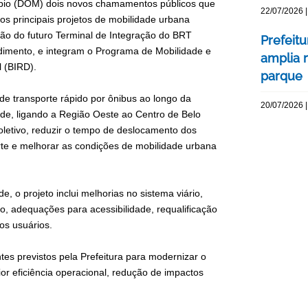
icípio (DOM) dois novos chamamentos públicos que
22/07/2026 |
principais projetos de mobilidade urbana
ução do futuro Terminal de Integração do BRT
Prefeit
dimento, e integram o Programa de Mobilidade e
amplia r
l (BIRD).
parque
e transporte rápido por ônibus ao longo da
20/07/2026 |
de, ligando a Região Oeste ao Centro de Belo
oletivo, reduzir o tempo de deslocamento dos
rte e melhorar as condições de mobilidade urbana
, o projeto inclui melhorias no sistema viário,
o, adequações para acessibilidade, requalificação
os usuários.
es previstos pela Prefeitura para modernizar o
or eficiência operacional, redução de impactos