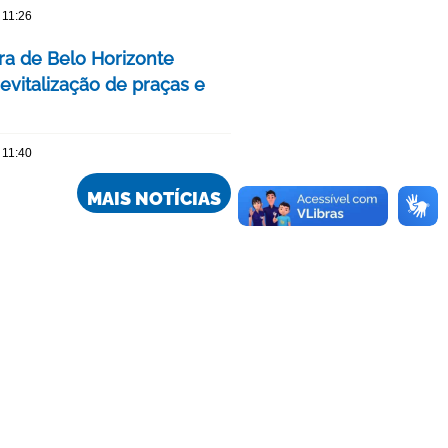
 11:26
ura de Belo Horizonte
evitalização de praças e
 11:40
MAIS NOTÍCIAS