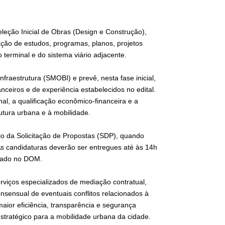
leção Inicial de Obras (Design e Construção),
ção de estudos, programas, planos, projetos
terminal e do sistema viário adjacente.
fraestrutura (SMOBI) e prevê, nesta fase inicial,
nceiros e de experiência estabelecidos no edital.
nal, a qualificação econômico-financeira e a
rutura urbana e à mobilidade.
io da Solicitação de Propostas (SDP), quando
As candidaturas deverão ser entregues até às 14h
icado no DOM.
viços especializados de mediação contratual,
nsensual de eventuais conflitos relacionados à
ior eficiência, transparência e segurança
stratégico para a mobilidade urbana da cidade.