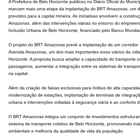
A Prefeitura de Belo Horizonte publicou no Diário Oficial do Mun
marcam mais uma etapa da implantação do BRT Amazonas, um dos 
previstos para a capital mineira. As iniciativas envolvem a constr
Amazonas, além das intervenções viárias no entorno do empreen
Inclusão Urbana de Belo Horizonte, financiado pelo Banco Mundia
O projeto do BRT Amazonas prevê a implantação de um corredor d
Avenida Amazonas, um dos mais importantes eixos viários da cida
Horizonte. A proposta busca ampliar a capacidade do transporte c
passageiros, aumentar a integração entre os sistemas de transpo
na capital.
Além da criação de faixas exclusivas para ônibus de alta capacidade
modernização de estações, implantação de terminais de integraçã
urbana e intervenções voltadas à segurança viária e ao conforto d
O BRT Amazonas integra um conjunto de investimentos estruturant
sistema de transporte coletivo de Belo Horizonte, promovendo mai
ambientais e melhoria da qualidade de vida da população.