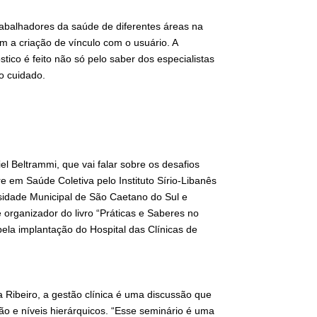
rabalhadores da saúde de diferentes áreas na
 a criação de vínculo com o usuário. A
stico é feito não só pelo saber dos especialistas
o cuidado.
l Beltrammi, que vai falar sobre os desafios
e em Saúde Coletiva pelo Instituto Sírio-Libanês
sidade Municipal de São Caetano do Sul e
organizador do livro “Práticas e Saberes no
la implantação do Hospital das Clínicas de
ra Ribeiro, a gestão clínica é uma discussão que
ão e níveis hierárquicos. “Esse seminário é uma