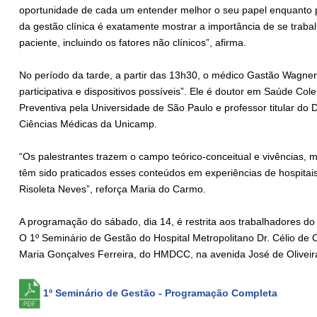
oportunidade de cada um entender melhor o seu papel enquanto pro
da gestão clínica é exatamente mostrar a importância de se traba
paciente, incluindo os fatores não clínicos”, afirma.
No período da tarde, a partir das 13h30, o médico Gastão Wagner
participativa e dispositivos possíveis”. Ele é doutor em Saúde Co
Preventiva pela Universidade de São Paulo e professor titular d
Ciências Médicas da Unicamp.
“Os palestrantes trazem o campo teórico-conceitual e vivências
têm sido praticados esses conteúdos em experiências de hospita
Risoleta Neves”, reforça Maria do Carmo.
A programação do sábado, dia 14, é restrita aos trabalhadores do 
O 1º Seminário de Gestão do Hospital Metropolitano Dr. Célio de Ca
Maria Gonçalves Ferreira, do HMDCC, na avenida José de Oliveira
1º Seminário de Gestão - Programação Completa