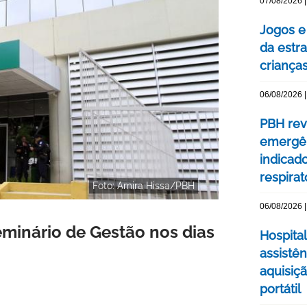
07/08/2026 |
Jogos e
da estra
criança
06/08/2026 |
PBH rev
emergên
indicad
respirat
Foto: Amira Hissa/PBH
06/08/2026 |
Seminário de Gestão nos dias
Hospital
assistê
aquisiç
portátil