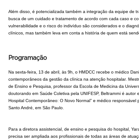
Além disso, é potencializada também a integração da equipe de t
busca de um cuidado e tratamento de acordo com cada caso e com
vulnerabilidade e o risco do indivíduo são considerados e o diagnó
clínicos, mas também leva em conta a história de quem está send
Programação
Na sexta-feira, 13 de abril, às 9h, o HMDCC recebe o médico Danie
contemporâneos da gestão da clínica na atenção hospitalar. Mestr
de Ensino e Pesquisa, professor da Escola de Medicina da Univer
doutorando em Saúde Coletiva pela UNIFESP, Beltrammi é autor e 
Hospital Contemporâneo: O Novo Normal” e médico responsável pe
Santo André, em São Paulo.
Para a diretora assistencial, de ensino e pesquisa do hospital, Ya
precisa ser ampliada aos profissionais de todas as áreas de atuaç