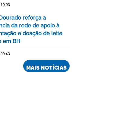
 10:03
Dourado reforça a
ncia da rede de apoio à
ação e doação de leite
o em BH
 09:43
MAIS NOTÍCIAS