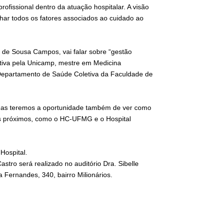
fissional dentro da atuação hospitalar. A visão
lhar todos os fatores associados ao cuidado ao
 de Sousa Campos, vai falar sobre “gestão
letiva pela Unicamp, mestre em Medicina
o Departamento de Saúde Coletiva da Faculdade de
, mas teremos a oportunidade também de ver como
is próximos, como o HC-UFMG e o Hospital
Hospital.
stro será realizado no auditório Dra. Sibelle
 Fernandes, 340, bairro Milionários.