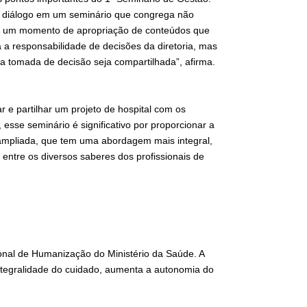
do diálogo em um seminário que congrega não
 É um momento de apropriação de conteúdos que
a responsabilidade de decisões da diretoria, mas
 a tomada de decisão seja compartilhada”, afirma.
 e partilhar um projeto de hospital com os
 esse seminário é significativo por proporcionar a
 ampliada, que tem uma abordagem mais integral,
entre os diversos saberes dos profissionais de
cional de Humanização do Ministério da Saúde. A
ntegralidade do cuidado, aumenta a autonomia do