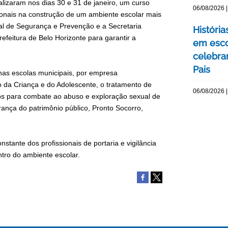
lizaram nos dias 30 e 31 de janeiro, um curso
06/08/2026 |
sionais na construção de um ambiente escolar mais
pal de Segurança e Prevenção e a Secretaria
Históri
efeitura de Belo Horizonte para garantir a
em esco
celebra
Pais
 nas escolas municipais, por empresa
to da Criança e do Adolescente, o tratamento de
06/08/2026 |
tos para combate ao abuso e exploração sexual de
ança do patrimônio público, Pronto Socorro,
stante dos profissionais de portaria e vigilância
tro do ambiente escolar.