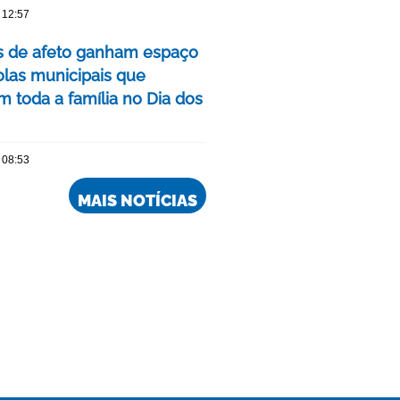
 12:57
as de afeto ganham espaço
las municipais que
m toda a família no Dia dos
 08:53
MAIS NOTÍCIAS