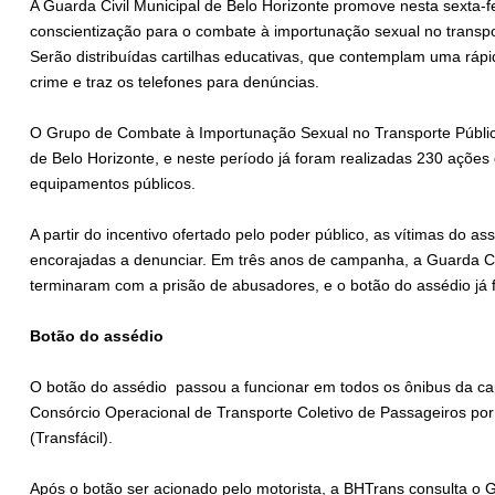
A Guarda Civil Municipal de Belo Horizonte promove nesta sexta-f
conscientização para o combate à importunação sexual no trans
Serão distribuídas cartilhas educativas, que contemplam uma ráp
crime e traz os telefones para denúncias.
O Grupo de Combate à Importunação Sexual no Transporte Público
de Belo Horizonte, e neste período já foram realizadas 230 ações 
equipamentos públicos.
A partir do incentivo ofertado pelo poder público, as vítimas do as
encorajadas a denunciar. Em três anos de campanha, a Guarda Civ
terminaram com a prisão de abusadores, e o botão do assédio já 
Botão do assédio
O botão do assédio passou a funcionar em todos os ônibus da ca
Consórcio Operacional de Transporte Coletivo de Passageiros por
(Transfácil).
Após o botão ser acionado pelo motorista, a BHTrans consulta o G