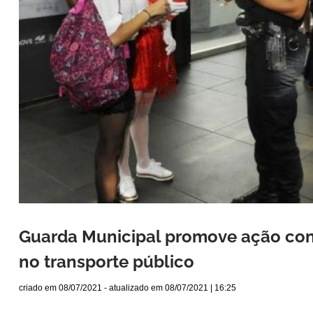
Guarda Municipal promove ação con
no transporte público
criado em
08/07/2021
- atualizado em
08/07/2021 | 16:25