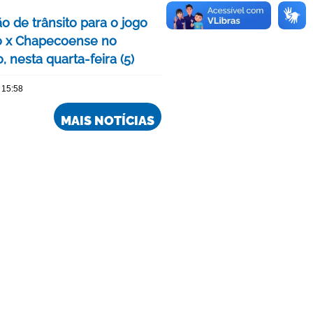
o de trânsito para o jogo
o x Chapecoense no
, nesta quarta-feira (5)
 15:58
MAIS NOTÍCIAS