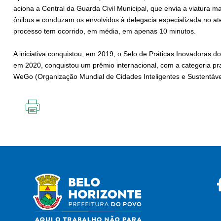
aciona a Central da Guarda Civil Municipal, que envia a viatura 
ônibus e conduzam os envolvidos à delegacia especializada no at
processo tem ocorrido, em média, em apenas 10 minutos.
A iniciativa conquistou, em 2019, o Selo de Práticas Inovadoras 
em 2020, conquistou um prêmio internacional, com a categoria p
WeGo (Organização Mundial de Cidades Inteligentes e Sustentáve
IMPRIMIR
ESTA
PÁGINA