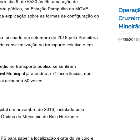
eira, dia 9, de 6h30 às 9h, uma ação de
porte público, na Estação Pampulha do MOVE.
Operaçã
ida explicação sobre as formas de configuração do
Cruzeir
Mineirão
 foi criado em setembro de 2018 pela Prefeitura
04/08/2026 |
de conscientização no transporte coletivo e em
sédio no transporte público se sentiram
il Municipal já atendeu a 71 ocorrências, que
foi acionado 50 vezes.
pital em novembro de 2018, instalado pelo
 Ônibus do Município de Belo Horizonte
PS para saber a localização exata do veículo e