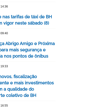
 14:36
 nas tarifas de táxi de BH
m vigor neste sábado (8)
 09:40
ça Abrigo Amigo e Próxima
para mais segurança e
cia nos pontos de ônibus
 19:33
ovos, fiscalização
nte e mais investimentos
m a qualidade do
rte coletivo de BH
 16:55