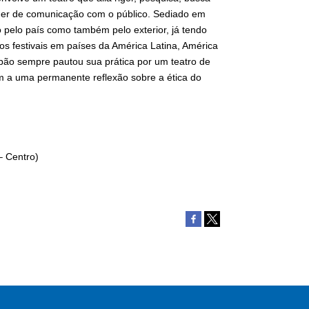
r de comunicação com o público. Sediado em
ó pelo país como também pelo exterior, já tendo
ários festivais em países da América Latina, América
pão sempre pautou sua prática por um teatro de
 a uma permanente reflexão sobre a ética do
– Centro)