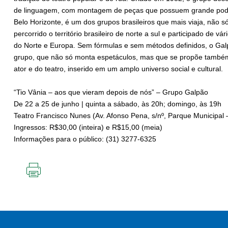
de linguagem, com montagem de peças que possuem grande pode
Belo Horizonte, é um dos grupos brasileiros que mais viaja, não s
percorrido o território brasileiro de norte a sul e participado de v
do Norte e Europa. Sem fórmulas e sem métodos definidos, o Gal
grupo, que não só monta espetáculos, mas que se propõe também
ator e do teatro, inserido em um amplo universo social e cultural.
“Tio Vânia – aos que vieram depois de nós” – Grupo Galpão
De 22 a 25 de junho | quinta a sábado, às 20h; domingo, às 19h
Teatro Francisco Nunes (Av. Afonso Pena, s/nº, Parque Municipal 
Ingressos: R$30,00 (inteira) e R$15,00 (meia)
Informações para o público: (31) 3277-6325
IMPRIMIR
ESTA
PÁGINA