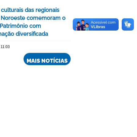
culturais das regionais
e Noroeste comemoram o
Patrimônio com
ação diversificada
 11:03
MAIS NOTÍCIAS