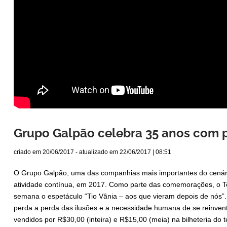
Grupo Galpão celebra 35 anos com 
criado em
20/06/2017
- atualizado em
22/06/2017 | 08:51
O Grupo Galpão, uma das companhias mais importantes do cenário 
atividade contínua, em 2017. Como parte das comemorações, o Te
semana o espetáculo “Tio Vânia – aos que vieram depois de nós”.
perda a perda das ilusões e a necessidade humana de se reinventa
vendidos por R$30,00 (inteira) e R$15,00 (meia) na bilheteria do t