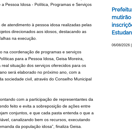
 a Pessoa Idosa - Política, Programas e Serviços
Prefeitu
mutirão
inscriç
es de atendimento à pessoa idosa realizadas pelas
ojetos direcionados aos idosos, destacando as
Estudant
falhas na execução.
06/08/2026 |
ão na coordenação de programas e serviços
Políticas para a Pessoa Idosa, Geisa Moreira,
 real situação dos serviços oferecidos para os
Plano será elaborado no próximo ano, com a
da sociedade civil, através do Conselho Municipal
 contando com a participação de representantes da
endo feito e evita a sobreposição de ações entre
ejam conjuntos, e que cada pasta entenda o que a
iável, canalizando bem os recursos, executando
manda da população idosa”, finaliza Geisa.