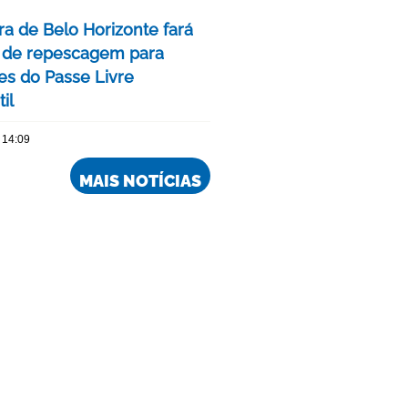
ra de Belo Horizonte fará
 de repescagem para
ões do Passe Livre
il
 14:09
MAIS NOTÍCIAS