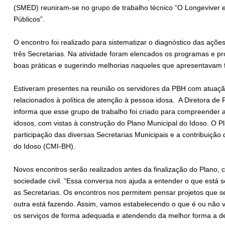
(SMED) reuniram-se no grupo de trabalho técnico “O Longeviver e
Públicos”.
O encontro foi realizado para sistematizar o diagnóstico das açõ
três Secretarias. Na atividade foram elencados os programas e pr
boas práticas e sugerindo melhorias naqueles que apresentavam 
Estiveram presentes na reunião os servidores da PBH com atuaç
relacionados à política de atenção à pessoa idosa. A Diretora de 
informa que esse grupo de trabalho foi criado para compreender a
idosos, com vistas à construção do Plano Municipal do Idoso. O 
participação das diversas Secretarias Municipais e a contribuição 
do Idoso (CMI-BH).
Novos encontros serão realizados antes da finalização do Plano,
sociedade civil. “Essa conversa nos ajuda a entender o que está s
as Secretarias. Os encontros nos permitem pensar projetos que s
outra está fazendo. Assim, vamos estabelecendo o que é ou não v
os serviços de forma adequada e atendendo da melhor forma a de