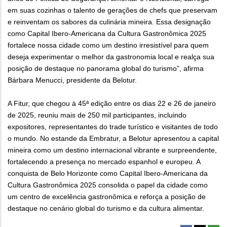
em suas cozinhas o talento de gerações de chefs que preservam
e reinventam os sabores da culinária mineira. Essa designação
como Capital Ibero-Americana da Cultura Gastronômica 2025
fortalece nossa cidade como um destino irresistível para quem
deseja experimentar o melhor da gastronomia local e realça sua
posição de destaque no panorama global do turismo”, afirma
Bárbara Menucci, presidente da Belotur.
A Fitur, que chegou à 45ª edição entre os dias 22 e 26 de janeiro
de 2025, reuniu mais de 250 mil participantes, incluindo
expositores, representantes do trade turístico e visitantes de todo
o mundo. No estande da Embratur, a Belotur apresentou a capital
mineira como um destino internacional vibrante e surpreendente,
fortalecendo a presença no mercado espanhol e europeu. A
conquista de Belo Horizonte como Capital Ibero-Americana da
Cultura Gastronômica 2025 consolida o papel da cidade como
um centro de excelência gastronômica e reforça a posição de
destaque no cenário global do turismo e da cultura alimentar.