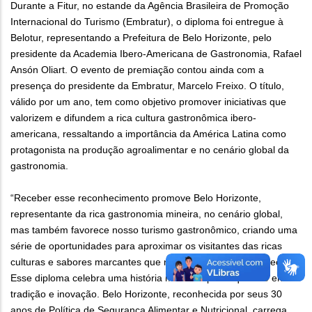
Durante a Fitur, no estande da Agência Brasileira de Promoção
Internacional do Turismo (Embratur), o diploma foi entregue à
Belotur, representando a Prefeitura de Belo Horizonte, pelo
presidente da Academia Ibero-Americana de Gastronomia, Rafael
Ansón Oliart. O evento de premiação contou ainda com a
presença do presidente da Embratur, Marcelo Freixo. O título,
válido por um ano, tem como objetivo promover iniciativas que
valorizem e difundem a rica cultura gastronômica ibero-
americana, ressaltando a importância da América Latina como
protagonista na produção agroalimentar e no cenário global da
gastronomia.
“Receber esse reconhecimento promove Belo Horizonte,
representante da rica gastronomia mineira, no cenário global,
mas também favorece nosso turismo gastronômico, criando uma
série de oportunidades para aproximar os visitantes das ricas
culturas e sabores marcantes que nossa cidade tem a oferecer.
Esse diploma celebra uma história marcada pelo equilíbrio entre
tradição e inovação. Belo Horizonte, reconhecida por seus 30
anos de Política de Segurança Alimentar e Nutricional, carrega