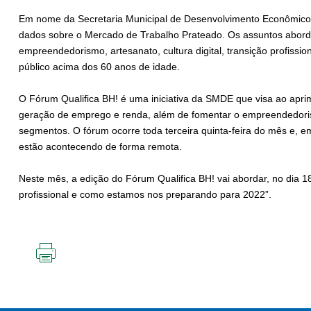
Em nome da Secretaria Municipal de Desenvolvimento Econômico
dados sobre o Mercado de Trabalho Prateado. Os assuntos abord
empreendedorismo, artesanato, cultura digital, transição profissio
público acima dos 60 anos de idade.
O Fórum Qualifica BH! é uma iniciativa da SMDE que visa ao aprim
geração de emprego e renda, além de fomentar o empreendedorism
segmentos. O fórum ocorre toda terceira quinta-feira do mês e, 
estão acontecendo de forma remota.
Neste mês, a edição do Fórum Qualifica BH! vai abordar, no dia
profissional e como estamos nos preparando para 2022”.
IMPRIMIR
ESTA
PÁGINA