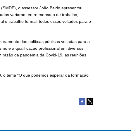
 (SMDE), o assessor João Baldo apresentou
ados variaram entre mercado de trabalho,
nal e trabalho formal, todos esses voltados para o
oramento das políticas públicas voltadas para a
o e a qualificação profissional em diversos
em razão da pandemia da Covid-19, as reuniões
 18, o tema “O que podemos esperar da formação