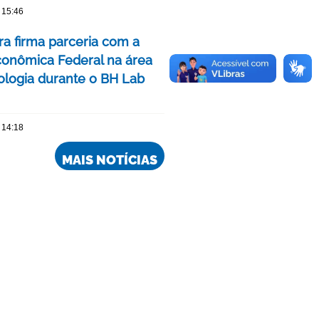
 15:46
ra firma parceria com a
conômica Federal na área
ologia durante o BH Lab
 14:18
MAIS NOTÍCIAS