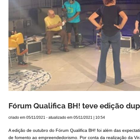
Fórum Qualifica BH! teve edição du
criado em
05/11/2021
- atualizado em
05/11/2021 | 10:54
A edição de outubro do Fórum Qualifica BH! foi além das expectati
de fomento ao empreendedorismo. Por conta da realização da Vir