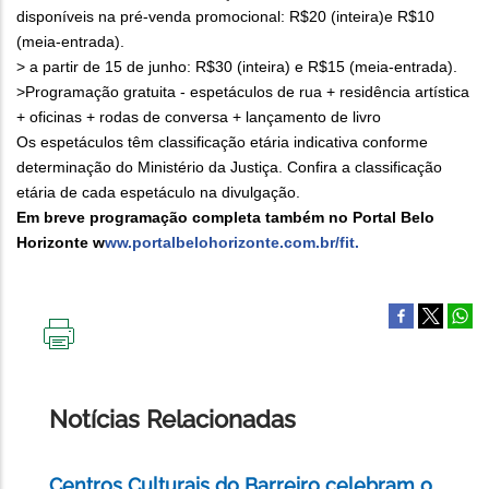
disponíveis na pré-venda promocional: R$20 (inteira)e R$10
(meia-entrada).
> a partir de 15 de junho: R$30 (inteira) e R$15 (meia-entrada).
>Programação gratuita - espetáculos de rua + residência artística
+ oficinas + rodas de conversa + lançamento de livro
Os espetáculos têm classificação etária indicativa conforme
determinação do Ministério da Justiça. Confira a classificação
etária de cada espetáculo na divulgação.
Em breve programação completa também no Portal Belo
Horizonte w
ww.portalbelohorizonte.com.br/fit.
IMPRIMIR
ESTA
PÁGINA
Notícias Relacionadas
Centros Culturais do Barreiro celebram o