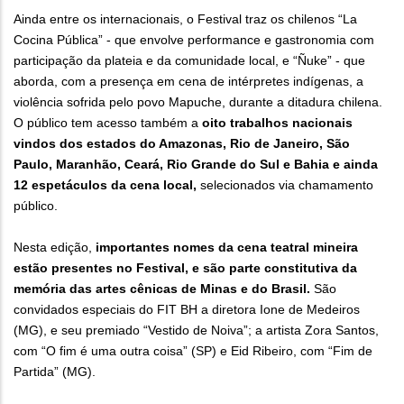
Ainda entre os internacionais, o Festival traz os chilenos “La
Cocina Pública” - que envolve performance e gastronomia com
participação da plateia e da comunidade local, e “Ñuke” - que
aborda, com a presença em cena de intérpretes indígenas, a
violência sofrida pelo povo Mapuche, durante a ditadura chilena.
O público tem acesso também a
oito trabalhos nacionais
vindos dos estados do Amazonas, Rio de Janeiro, São
Paulo, Maranhão, Ceará, Rio Grande do Sul e Bahia e ainda
12 espetáculos da cena local,
selecionados via chamamento
público.
Nesta edição,
importantes nomes da cena teatral mineira
estão presentes no Festival, e são parte constitutiva da
memória das artes cênicas de Minas e do Brasil.
São
convidados especiais do FIT BH a diretora Ione de Medeiros
(MG), e seu premiado “Vestido de Noiva”; a artista Zora Santos,
com “O fim é uma outra coisa” (SP) e Eid Ribeiro, com “Fim de
Partida” (MG).