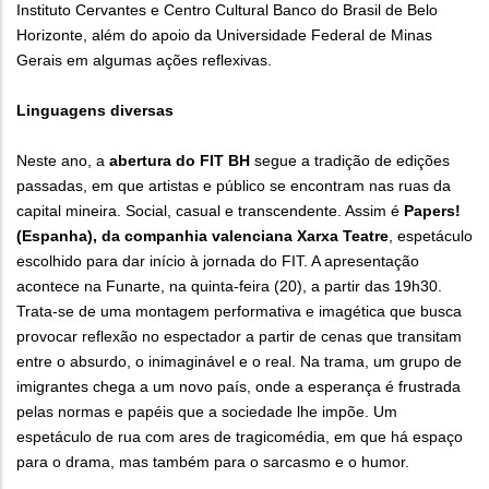
Instituto Cervantes e Centro Cultural Banco do Brasil de Belo
Horizonte, além do apoio da Universidade Federal de Minas
Gerais em algumas ações reflexivas.
Linguagens diversas
Neste ano, a
abertura do FIT BH
segue a tradição de edições
passadas, em que artistas e público se encontram nas ruas da
capital mineira. Social, casual e transcendente. Assim é
Papers!
(Espanha), da companhia valenciana Xarxa Teatre
, espetáculo
escolhido para dar início à jornada do FIT. A apresentação
acontece na Funarte, na quinta-feira (20), a partir das 19h30.
Trata-se de uma montagem performativa e imagética que busca
provocar reflexão no espectador a partir de cenas que transitam
entre o absurdo, o inimaginável e o real. Na trama, um grupo de
imigrantes chega a um novo país, onde a esperança é frustrada
pelas normas e papéis que a sociedade lhe impõe. Um
espetáculo de rua com ares de tragicomédia, em que há espaço
para o drama, mas também para o sarcasmo e o humor.