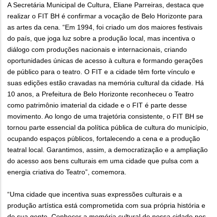
A Secretária Municipal de Cultura, Eliane Parreiras, destaca que
realizar o FIT BH é confirmar a vocação de Belo Horizonte para
as artes da cena. “Em 1994, foi criado um dos maiores festivais
do país, que joga luz sobre a produção local, mas incentiva o
diálogo com produções nacionais e internacionais, criando
oportunidades únicas de acesso à cultura e formando gerações
de público para o teatro. O FIT e a cidade têm forte vínculo e
suas edições estão cravadas na memória cultural da cidade. Há
10 anos, a Prefeitura de Belo Horizonte reconheceu o Teatro
como patrimônio imaterial da cidade e o FIT é parte desse
movimento. Ao longo de uma trajetória consistente, o FIT BH se
tornou parte essencial da política pública de cultura do município,
ocupando espaços públicos, fortalecendo a cena e a produção
teatral local. Garantimos, assim, a democratização e a ampliação
do acesso aos bens culturais em uma cidade que pulsa com a
energia criativa do Teatro”, comemora.
“Uma cidade que incentiva suas expressões culturais e a
produção artística está comprometida com sua própria história e
de sua gente. Conhecer a memória cultural de nossa cidade nos