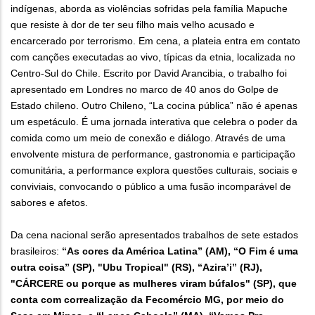
indígenas, aborda as violências sofridas pela família Mapuche
que resiste à dor de ter seu filho mais velho acusado e
encarcerado por terrorismo. Em cena, a plateia entra em contato
com canções executadas ao vivo, típicas da etnia, localizada no
Centro-Sul do Chile. Escrito por David Arancibia, o trabalho foi
apresentado em Londres no marco de 40 anos do Golpe de
Estado chileno. Outro Chileno, “La cocina pública” não é apenas
um espetáculo. É uma jornada interativa que celebra o poder da
comida como um meio de conexão e diálogo. Através de uma
envolvente mistura de performance, gastronomia e participação
comunitária, a performance explora questões culturais, sociais e
conviviais, convocando o público a uma fusão incomparável de
sabores e afetos.
Da cena nacional serão apresentados trabalhos de sete estados
brasileiros:
“As cores da América Latina” (AM), “O Fim é uma
outra coisa” (SP), "Ubu Tropical" (RS), “Azira’i” (RJ),
"CÁRCERE ou porque as mulheres viram búfalos" (SP), que
conta com correalização da Fecomércio MG, por meio do