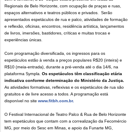
Regionais de Belo Horizonte, com ocupação de praças e ruas,
espaços alternativos e teatros públicos e privados. Serão
apresentados espetáculos de rua e palco, atividades de formação
e reflexão, oficinas, encontros, residência artística, lançamentos
de livros, imersões, bastidores, críticas e muitas trocas e
experiências únicas.
Com programação diversificada, os ingressos para os
espetáculos estão à venda a preços populares R$20 (inteira) e
R$10 (meia-entrada), durante a pré-venda até o dia 14/6, na
plataforma Sympla.
Os espetáculos têm classificação etária
indicativa conforme determinação do Ministério da Justiça.
As atividades formativas, reflexivas e os espetáculos de rua são
gratuitos e de livre acesso a todos. A programação está
disponível no site
www.fitbh.com.br.
O Festival Internacional de Teatro Palco & Rua de Belo Horizonte
tem espetáculos que contam com a correalização da Fecomércio
MG, por meio do Sesc em Minas, e apoio da Funarte MG,