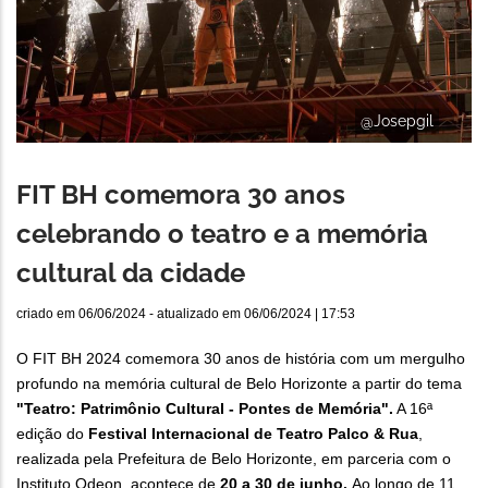
@Josepgil
FIT BH comemora 30 anos
celebrando o teatro e a memória
cultural da cidade
criado em
06/06/2024
- atualizado em
06/06/2024 | 17:53
O FIT BH 2024 comemora 30 anos de história com um mergulho
profundo na memória cultural de Belo Horizonte a partir do tema
"Teatro: Patrimônio Cultural - Pontes de Memória".
A 16ª
edição do
Festival Internacional de Teatro Palco & Rua
,
realizada pela Prefeitura de Belo Horizonte, em parceria com o
Instituto Odeon, acontece de
20 a 30 de junho.
Ao longo de 11