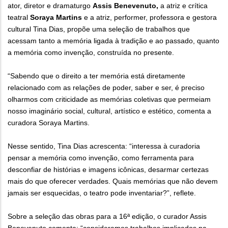
ator, diretor e dramaturgo
Assis Benevenuto,
a atriz e crítica
teatral
Soraya Martins
e a atriz, performer, professora e gestora
cultural Tina Dias, propõe uma seleção de trabalhos que
acessam tanto a memória ligada à tradição e ao passado, quanto
a memória como invenção, construída no presente.
“Sabendo que o direito a ter memória está diretamente
relacionado com as relações de poder, saber e ser, é preciso
olharmos com criticidade as memórias coletivas que permeiam
nosso imaginário social, cultural, artístico e estético, comenta a
curadora Soraya Martins.
Nesse sentido, Tina Dias acrescenta: “interessa à curadoria
pensar a memória como invenção, como ferramenta para
desconfiar de histórias e imagens icônicas, desarmar certezas
mais do que oferecer verdades. Quais memórias que não devem
jamais ser esquecidas, o teatro pode inventariar?”, reflete.
Sobre a seleção das obras para a 16ª edição, o curador Assis