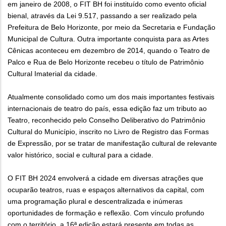
em janeiro de 2008, o FIT BH foi instituído como evento oficial
bienal, através da Lei 9.517, passando a ser realizado pela
Prefeitura de Belo Horizonte, por meio da Secretaria e Fundação
Municipal de Cultura. Outra importante conquista para as Artes
Cênicas aconteceu em dezembro de 2014, quando o Teatro de
Palco e Rua de Belo Horizonte recebeu o título de Patrimônio
Cultural Imaterial da cidade.
Atualmente consolidado como um dos mais importantes festivais
internacionais de teatro do país, essa edição faz um tributo ao
Teatro, reconhecido pelo Conselho Deliberativo do Patrimônio
Cultural do Município, inscrito no Livro de Registro das Formas
de Expressão, por se tratar de manifestação cultural de relevante
valor histórico, social e cultural para a cidade.
O FIT BH 2024 envolverá a cidade em diversas atrações que
ocuparão teatros, ruas e espaços alternativos da capital, com
uma programação plural e descentralizada e inúmeras
oportunidades de formação e reflexão. Com vínculo profundo
com o território, a 16ª edição estará presente em todas as