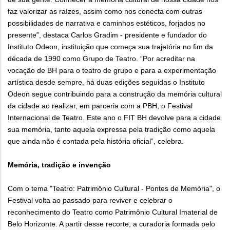
faz valorizar as raízes, assim como nos conecta com outras
possibilidades de narrativa e caminhos estéticos, forjados no
presente”, destaca Carlos Gradim - presidente e fundador do
Instituto Odeon, instituição que começa sua trajetória no fim da
década de 1990 como Grupo de Teatro. “Por acreditar na
vocação de BH para o teatro de grupo e para a experimentação
artística desde sempre, há duas edições seguidas o Instituto
Odeon segue contribuindo para a construção da memória cultural
da cidade ao realizar, em parceria com a PBH, o Festival
Internacional de Teatro. Este ano o FIT BH devolve para a cidade
sua memória, tanto aquela expressa pela tradição como aquela
que ainda não é contada pela história oficial”, celebra.
Memória, tradição e invenção
Com o tema "Teatro: Patrimônio Cultural - Pontes de Memória", o
Festival volta ao passado para reviver e celebrar o
reconhecimento do Teatro como Patrimônio Cultural Imaterial de
Belo Horizonte. A partir desse recorte, a curadoria formada pelo