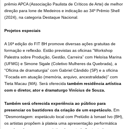
prêmio APCA (Associação Paulista de Críticos de Arte) de melhor
direção para Ione de Medeiros e indicação ao 34º Prêmio Shell
(2024), na categoria Destaque Nacional.
Projetos especiais
A 16ª edição do FIT BH promove diversas ações gratuitas de
formação e reflexão. Estão previstas as oficinas “Workshop
Palestra sobre Produção, Gestão, Carreira” com Heloísa Marina
(UFMG) e Simone Sigale (Coletivo Mulheres da Quebrada), a
“Oficina de dramaturgia” com Gabriel Cândido (SP) e a oficina
“Focada em atuação (memória, arquivo, ancestralidade)” com
Tieta Macau (MA). Será oferecida
também residência artística
com o diretor, ator e dramaturgo Vinícius de Souza.
Também será oferecida experiência ao público para
presenciar os bastidores da criação de um espetáculo.
Em
“Desmontagem: espetáculo local com Prelúdio à Ismael Ivo (BH),
os artistas propõem à plateia uma apresentação performática