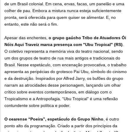
de um Brasil colonial. Em cena, ervas, facas, um panelão e uma
colher de pau. Embora a mistura nunca esteja suficientemente
pronta, será oferecida para quem quiser se alimentar. E, no
entanto, este não será o fim.
Apesar das enchentes,
o grupo gaúcho Tribo de Atuadores Ói
Nóis Aqui Traveiz marca presença com "Ubu Tropical" (RS)
.
O coletivo representa a memória viva do teatro nacional, sendo
um dos grupos de teatro de rua mais antigos e tradicionais do
Brasil. Nesse espetáculo, com encenação provocativa, o trabalho
apresenta as peripécias do grotesco Pai Ubu, símbolo do cinismo
e da destruição. Inspirados por Alfred Jarry, os bufões do grupo
narram as atrocidades desse personagem, lançando um olhar
crítico sobre eventos contemporâneos, em diálogo com o
Tropicalismo e a Antropofagia. “Ubu Tropical” é uma reflexão
contundente sobre política e poder.
O cearense “Poeira”, espetáculo do Grupo Ninho
, é outro
ponto alto da programação. Criado a partir dos princípios da