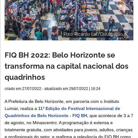
Foto: Ricardo Laf/Divulgação
FIQ BH 2022: Belo Horizonte se
transforma na capital nacional dos
quadrinhos
criado em
27/07/2022
- atualizado em
29/07/2022 | 16:24
A Prefeitura de Belo Horizonte, em parceria com o Instituto
Lumiar, realiza a
11ª Edição do Festival Internacional de
Quadrinhos de Belo Horizonte - FIQ BH
, que acontece de 3 a 7
de agosto, no Minascentro. A programação é extensa e
totalmente gratuita, com atividades para jovens, adultos, crianças
e profissionais do setor, e reafirma a relevância do FIQ BH como