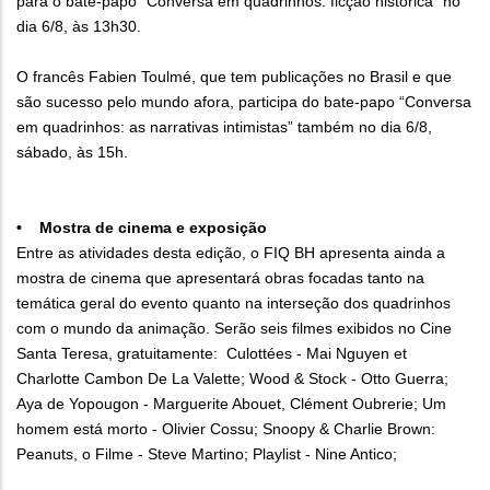
para o bate-papo “Conversa em quadrinhos: ficção histórica” no
dia 6/8, às 13h30.
O francês Fabien Toulmé, que tem publicações no Brasil e que
são sucesso pelo mundo afora, participa do bate-papo “Conversa
em quadrinhos: as narrativas intimistas” também no dia 6/8,
sábado, às 15h.
• Mostra de cinema e exposição
Entre as atividades desta edição, o FIQ BH apresenta ainda a
mostra de cinema que apresentará obras focadas tanto na
temática geral do evento quanto na interseção dos quadrinhos
com o mundo da animação. Serão seis filmes exibidos no Cine
Santa Teresa, gratuitamente: Culottées - Mai Nguyen et
Charlotte Cambon De La Valette; Wood & Stock - Otto Guerra;
Aya de Yopougon - Marguerite Abouet, Clément Oubrerie; Um
homem está morto - Olivier Cossu; Snoopy & Charlie Brown:
Peanuts, o Filme - Steve Martino; Playlist - Nine Antico;