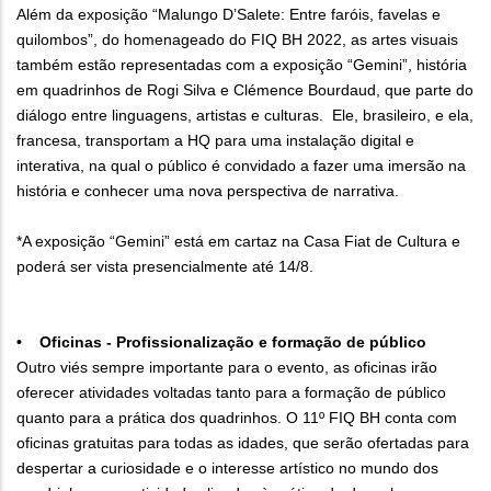
Além da exposição “Malungo D’Salete: Entre faróis, favelas e
quilombos”, do homenageado do FIQ BH 2022, as artes visuais
também estão representadas com a exposição “Gemini”, história
em quadrinhos de Rogi Silva e Clémence Bourdaud, que parte do
diálogo entre linguagens, artistas e culturas. Ele, brasileiro, e ela,
francesa, transportam a HQ para uma instalação digital e
interativa, na qual o público é convidado a fazer uma imersão na
história e conhecer uma nova perspectiva de narrativa.
*A exposição “Gemini” está em cartaz na Casa Fiat de Cultura e
poderá ser vista presencialmente até 14/8.
• Oficinas - Profissionalização e formação de público
Outro viés sempre importante para o evento, as oficinas irão
oferecer atividades voltadas tanto para a formação de público
quanto para a prática dos quadrinhos. O 11º FIQ BH conta com
oficinas gratuitas para todas as idades, que serão ofertadas para
despertar a curiosidade e o interesse artístico no mundo dos