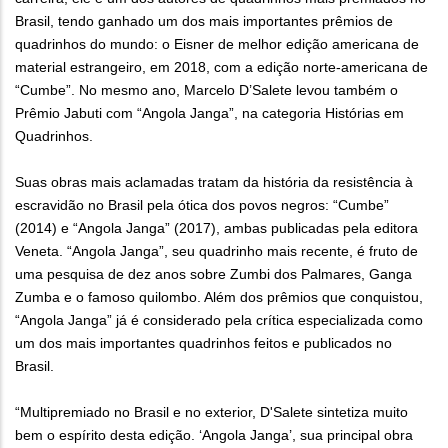
Brasil, tendo ganhado um dos mais importantes prêmios de
quadrinhos do mundo: o Eisner de melhor edição americana de
material estrangeiro, em 2018, com a edição norte-americana de
“Cumbe”. No mesmo ano, Marcelo D’Salete levou também o
Prêmio Jabuti com “Angola Janga”, na categoria Histórias em
Quadrinhos.
Suas obras mais aclamadas tratam da história da resistência à
escravidão no Brasil pela ótica dos povos negros: “Cumbe”
(2014) e “Angola Janga” (2017), ambas publicadas pela editora
Veneta. “Angola Janga”, seu quadrinho mais recente, é fruto de
uma pesquisa de dez anos sobre Zumbi dos Palmares, Ganga
Zumba e o famoso quilombo. Além dos prêmios que conquistou,
“Angola Janga” já é considerado pela crítica especializada como
um dos mais importantes quadrinhos feitos e publicados no
Brasil.
“Multipremiado no Brasil e no exterior, D'Salete sintetiza muito
bem o espírito desta edição. ‘Angola Janga’, sua principal obra