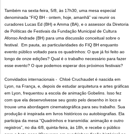
Também na sexta-feira, 5/8, às 17h30, uma mesa especial
denominada “FIQ BH - ontem, hoje, amanhã” vai reunir os
curadores Lucas Ed (BH) e Amma (BA), e o assessor da Diretoria
de Políticas de Festivais da Fundação Municipal de Cultura
Afonso Andrade (BH) para uma discussão conceitual sobre o
festival. Em pauta, as particularidades do FIQ BH enquanto
evento público voltado para os quadrinhos: O que já foi feito ao
longo de onze edições? Qual é o trabalho necessário para fazer
esse evento? O que podemos esperar dos próximos festivais?
Convidados internacionais - Chloé Cruchaudet é nascida em
Lyon, na França, e, depois de estudar arquitetura e artes gráficas
em Lyon, frequentou a escola de animação Gobelins. Isso fez
com que ela desenvolvesse seu gosto pelo desenho in loco e
trouxe uma abordagem cinematográfica para seu trabalho. Sua
produção é inspirada em livros históricos ou autobiografias. Ela
participa da mesa “Quadrinhos e transmídia: animação e outro
registros”, no dia 4/8, quinta-feira, às 18h, e recebe o público