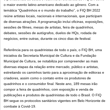
o maior evento latino-americano dedicado ao gênero. Com a
temática “Quadrinhos e o mundo do trabalho”, o FIQ BH 2022
reúne artistas locais, nacionais e internacionais, que participam
de diversas atrações. A programação inclui oficinas, exposições,
sessões de filmes, mesas de artistas, feira de quadrinhos,
debates, sessões de autógrafos, duelos de HQs, rodada de
negócios, entre outras, durante os cinco dias de festival.
Referência para os quadrinistas de todo o país, o FIQ BH, uma
iniciativa da Secretaria Municipal de Cultura e da Fundação
Municipal de Cultura, se notabiliza por compreender as mais
diversas etapas da relação entre mercado, público e artistas,
estreitando os caminhos tanto para a aproximação de editoras e
criadores, assim como o contato entre os produtores de
quadrinhos e o consumidor final. Neste ano, 189 mesas irão
compor a feira de quadrinhos, com exposição e venda de
publicações e produtos de quadrinistas de todo o Brasil. O FIQ
BH segue os protocolos sanitários vigentes em Belo Horizonte de
combate à Covid-19.