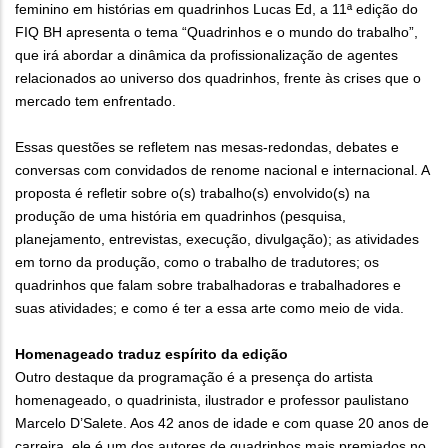
feminino em histórias em quadrinhos Lucas Ed, a 11ª edição do
FIQ BH apresenta o tema “Quadrinhos e o mundo do trabalho”,
que irá abordar a dinâmica da profissionalização de agentes
relacionados ao universo dos quadrinhos, frente às crises que o
mercado tem enfrentado.
Essas questões se refletem nas mesas-redondas, debates e
conversas com convidados de renome nacional e internacional. A
proposta é refletir sobre o(s) trabalho(s) envolvido(s) na
produção de uma história em quadrinhos (pesquisa,
planejamento, entrevistas, execução, divulgação); as atividades
em torno da produção, como o trabalho de tradutores; os
quadrinhos que falam sobre trabalhadoras e trabalhadores e
suas atividades; e como é ter a essa arte como meio de vida.
Homenageado traduz espírito da edição
Outro destaque da programação é a presença do artista
homenageado, o quadrinista, ilustrador e professor paulistano
Marcelo D’Salete. Aos 42 anos de idade e com quase 20 anos de
carreira, ele é um dos autores de quadrinhos mais premiados no