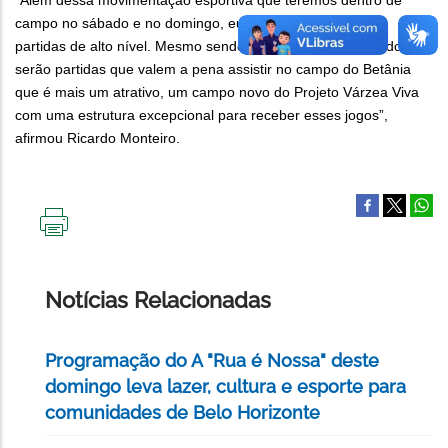
“Além dessa movimentação esportiva que teremos dentro de
campo no sábado e no domingo, eu garanto que serão só
partidas de alto nível. Mesmo sendo de base, misto e amador,
serão partidas que valem a pena assistir no campo do Betânia
que é mais um atrativo, um campo novo do Projeto Várzea Viva
com uma estrutura excepcional para receber esses jogos”,
afirmou Ricardo Monteiro.
IMPRIMIR
ESTA
PÁGINA
Notícias Relacionadas
Programação do A "Rua é Nossa" deste
domingo leva lazer, cultura e esporte para
comunidades de Belo Horizonte