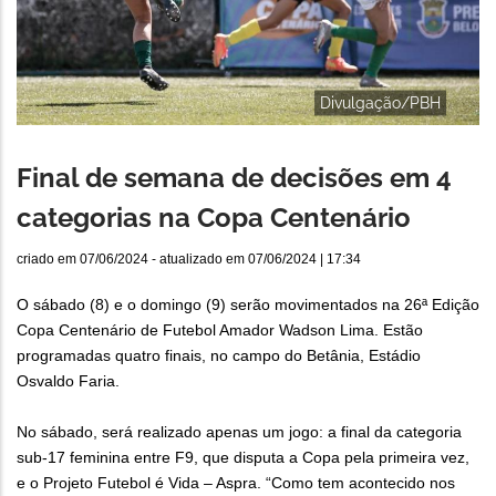
Divulgação/PBH
Final de semana de decisões em 4
categorias na Copa Centenário
criado em
07/06/2024
- atualizado em
07/06/2024 | 17:34
O sábado (8) e o domingo (9) serão movimentados na 26ª Edição
Copa Centenário de Futebol Amador Wadson Lima. Estão
programadas quatro finais, no campo do Betânia, Estádio
Osvaldo Faria.
No sábado, será realizado apenas um jogo: a final da categoria
sub-17 feminina entre F9, que disputa a Copa pela primeira vez,
e o Projeto Futebol é Vida – Aspra. “Como tem acontecido nos