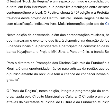
O festival “Rock da Regina” é um espaço contínuo e consolidado d
autoral em Belo Horizonte, que possibilita articulação entre artist
contemporâneo e local. O Festival chega à 40ª edição e a Prefeit
trajetória deste projeto do Centro Cultural Lindeia Regina neste sá
com classificação indicativa livre. Mais informações pelo site do
Ci
Nesta edição de aniversário, além das apresentações musicais,
que marcaram o evento, e que ficará disponível na duração do fes
5 bandas locais que participaram e participam da construção des
banda Kayajhama, o Projeto MK Ultra, a Pandemônio, a banda Seu
Para a diretora de Promoção dos Direitos Culturais da Fundação M
Regina é uma oportunidade não só para artistas da região, que 
o público amante do rock, que tem a chance de conhecer novas 
gratuita”.
O “Rock da Regina”, nesta edição, integra a programação da co
organizada pelo Circuito Municipal de Cultura. O Circuito é um pro
através da Secretaria Municipal de Cultura e da Fundação Municip