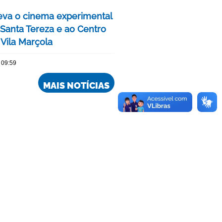
eva o cinema experimental
 Santa Tereza e ao Centro
 Vila Marçola
 09:59
MAIS NOTÍCIAS