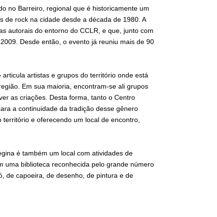
zado no Barreiro, regional que é historicamente um
is de rock na cidade desde a década de 1980. A
as autorais do entorno do CCLR, e que, junto com
2009. Desde então, o evento já reuniu mais de 90
cula artistas e grupos do território onde está
região. Em sua maioria, encontram-se ali grupos
ver as criações. Desta forma, tanto o Centro
para a continuidade da tradição desse gênero
território e oferecendo um local de encontro,
Regina é também um local com atividades de
 com uma biblioteca reconhecida pelo grande número
ró, de capoeira, de desenho, de pintura e de