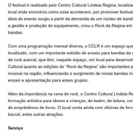
O festival é realizado pelo Centro Cultural Lindeia Regina, locali
local onde encontros como esse acontecem, por promover festiva
ideia do evento surgiu a partir da demanda de um núcleo de band
a gestão e produção do equipamento, criou o Rock da Regina em 
bandas.
Com uma programação mensal diversa, o CCLR é um espaço que arti
localizado, com um importante estúdio de ensaio para bandas da 
de rock autoral, que têm, naquele espaço, um local para desenvol
Cultural quanto as edições do “Rock da Regina” são importantes 
musical na região, influenciando o surgimento de novas bandas no 
ensaio e apresentação para esses grupos.
Além da importância na cena do rock, o Centro Cultural Lindeia 
formação artística para idosos e crianças, de teatro, de leitura,
de empréstimos de livros. O local conta ainda com oficinas de for
biscuit, entre outras atrações.
Serviço