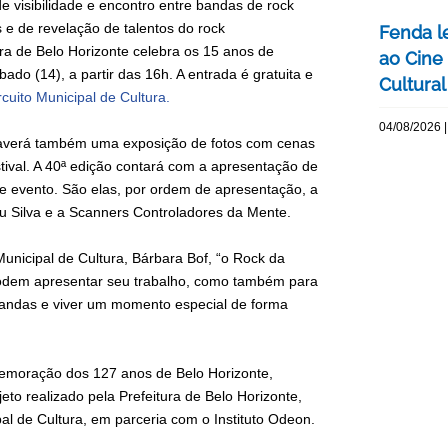
e visibilidade e encontro entre bandas de rock
as e de revelação de talentos do rock
Fenda l
ura de Belo Horizonte celebra os 15 anos de
ao Cine
bado (14), a partir das 16h. A entrada é gratuita e
Cultural
rcuito Municipal de Cultura.
04/08/2026 |
 haverá também uma exposição de fotos com cenas
tival. A 40ª edição contará com a apresentação de
se evento. São elas, por ordem de apresentação, a
 Silva e a Scanners Controladores da Mente.
unicipal de Cultura, Bárbara Bof, “o Rock da
podem apresentar seu trabalho, como também para
bandas e viver um momento especial de forma
memoração dos 127 anos de Belo Horizonte,
jeto realizado pela Prefeitura de Belo Horizonte,
al de Cultura, em parceria com o Instituto Odeon.