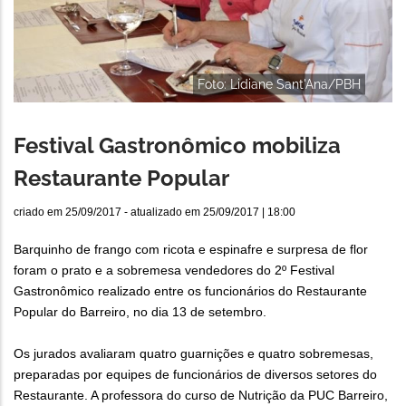
Foto: Lidiane Sant'Ana/PBH
Festival Gastronômico mobiliza
Restaurante Popular
criado em
25/09/2017
- atualizado em
25/09/2017 | 18:00
Barquinho de frango com ricota e espinafre e surpresa de flor
foram o prato e a sobremesa vendedores do 2º Festival
Gastronômico realizado entre os funcionários do Restaurante
Popular do Barreiro, no dia 13 de setembro.
Os jurados avaliaram quatro guarnições e quatro sobremesas,
preparadas por equipes de funcionários de diversos setores do
Restaurante. A professora do curso de Nutrição da PUC Barreiro,