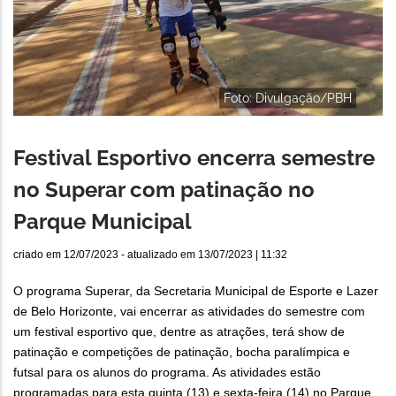
Foto: Divulgação/PBH
Festival Esportivo encerra semestre
no Superar com patinação no
Parque Municipal
criado em
12/07/2023
- atualizado em
13/07/2023 | 11:32
O programa Superar, da Secretaria Municipal de Esporte e Lazer
de Belo Horizonte, vai encerrar as atividades do semestre com
um festival esportivo que, dentre as atrações, terá show de
patinação e competições de patinação, bocha paralímpica e
futsal para os alunos do programa. As atividades estão
programadas para esta quinta (13) e sexta-feira (14) no Parque