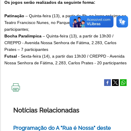
Os jogos serão realizados da seguinte forma:
Patinação
– Quinta-feira (13), a partir de 8h, no largo próximo ao
Teatro Francisco Nunes, no Parque Municipal, com 15
participantes;
Bocha Paralimpica
– Quinta-feira (13), a partir de 13h30 /
CREPPD - Avenida Nossa Senhora de Fátima, 2.283, Carlos
Prates – 7 participantes
Futsal
- Sexta-feira (14), a partir das 13h30 / CREPPD - Avenida
Nossa Senhora de Fátima, 2.283, Carlos Prates - 20 participantes
IMPRIMIR
ESTA
PÁGINA
Notícias Relacionadas
Programação do A "Rua é Nossa" deste