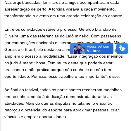
Nas arquibancadas, familiares e amigos acompanharam cada
apresentação de perto. A torcida vibrava a cada movimento,
transformando o evento em uma grande celebração do esporte.
Entre os convidados esteve o professor Geraldo Brandão de
Oliveira, uma das referências do judô mineiro. Com passagens
por competições nacionais e internacionais representando Minas
Gerais e o Brasil, ele destacou a importância de iniciativas que
ampliem o acesso à modalidade. “Essa integração dos meninos
no judô é maravilhosa. Tem muita gente que poderia estar
praticando e não pratica porque não conhece ou não tem
oportunidade. Por isso, esse trabalho é tão importante”, disse.
Ao final do festival, todos os participantes receberam medalhas
em reconhecimento à dedicação demonstrada durante as
atividades. Mais do que as disputas no tatame, o encontro
reforçou o potencial do esporte para aproximar pessoas, criar
vínculos e ampliar oportunidades.