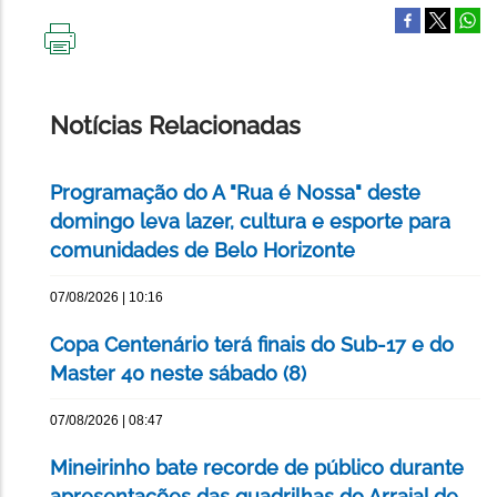
IMPRIMIR
ESTA
PÁGINA
Notícias Relacionadas
Programação do A "Rua é Nossa" deste
domingo leva lazer, cultura e esporte para
comunidades de Belo Horizonte
07/08/2026 | 10:16
Copa Centenário terá finais do Sub-17 e do
Master 40 neste sábado (8)
07/08/2026 | 08:47
Mineirinho bate recorde de público durante
apresentações das quadrilhas do Arraial de