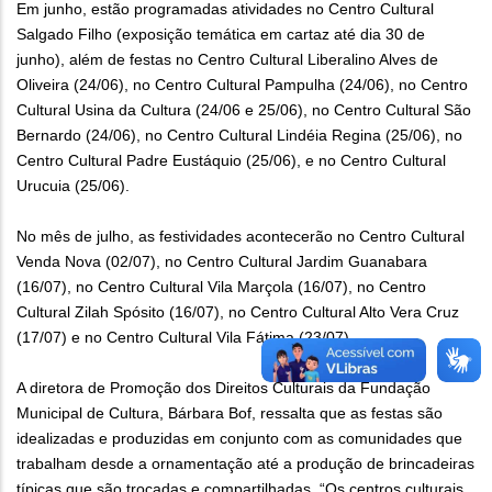
Em junho, estão programadas atividades no Centro Cultural
Salgado Filho (exposição temática em cartaz até dia 30 de
junho), além de festas no Centro Cultural Liberalino Alves de
Oliveira (24/06), no Centro Cultural Pampulha (24/06), no Centro
Cultural Usina da Cultura (24/06 e 25/06), no Centro Cultural São
Bernardo (24/06), no Centro Cultural Lindéia Regina (25/06), no
Centro Cultural Padre Eustáquio (25/06), e no Centro Cultural
Urucuia (25/06).
No mês de julho, as festividades acontecerão no Centro Cultural
Venda Nova (02/07), no Centro Cultural Jardim Guanabara
(16/07), no Centro Cultural Vila Marçola (16/07), no Centro
Cultural Zilah Spósito (16/07), no Centro Cultural Alto Vera Cruz
(17/07) e no Centro Cultural Vila Fátima (23/07).
A diretora de Promoção dos Direitos Culturais da Fundação
Municipal de Cultura, Bárbara Bof, ressalta que as festas são
idealizadas e produzidas em conjunto com as comunidades que
trabalham desde a ornamentação até a produção de brincadeiras
típicas que são trocadas e compartilhadas. “Os centros culturais