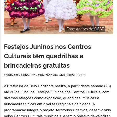
Foto: Acervo do CCSF
Festejos Juninos nos Centros
Culturais têm quadrilhas e
brincadeiras gratuitas
criado em
24/06/2022
- atualizado em
24/06/2022 | 17:02
A Prefeitura de Belo Horizonte realiza, a partir deste sábado (25)
até 30 de julho, os Festejos Juninos nos Centros Culturais, com
diversas atrações como exposição, quadrilhas, músicas e
brincadeiras típicas em diversas regionais da cidade. A
programação integra o projeto Territórios Criativos, desenvolvido
pelos Centros Culturais municipais, e tem o objetivo de valorizar