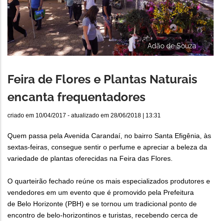
Adão de Souza
Feira de Flores e Plantas Naturais
encanta frequentadores
criado em
10/04/2017
- atualizado em
28/06/2018 | 13:31
Quem passa pela Avenida Carandaí, no bairro Santa Efigênia, às
sextas-feiras, consegue sentir o perfume e apreciar a beleza da
variedade de plantas oferecidas na Feira das Flores.
O quarteirão fechado reúne os mais especializados produtores e
vendedores em um evento que é promovido pela Prefeitura
de Belo Horizonte (PBH) e se tornou um tradicional ponto de
encontro de belo-horizontinos e turistas, recebendo cerca de