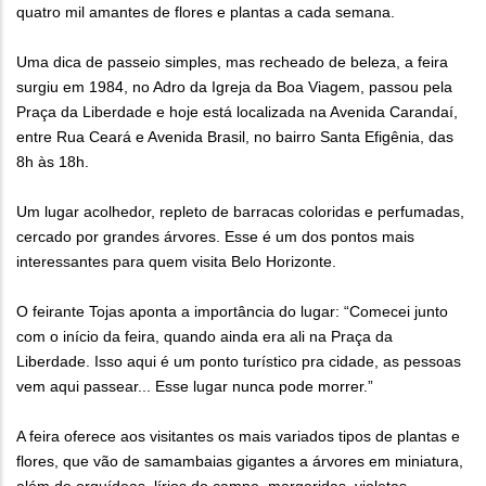
quatro mil amantes de flores e plantas a cada semana.
Uma dica de passeio simples, mas recheado de beleza, a feira
surgiu em 1984, no Adro da Igreja da Boa Viagem, passou pela
Praça da Liberdade e hoje está localizada na Avenida Carandaí,
entre Rua Ceará e Avenida Brasil, no bairro Santa Efigênia, das
8h às 18h.
Um lugar acolhedor, repleto de barracas coloridas e perfumadas,
cercado por grandes árvores. Esse é um dos pontos mais
interessantes para quem visita Belo Horizonte.
O feirante Tojas aponta a importância do lugar: “Comecei junto
com o início da feira, quando ainda era ali na Praça da
Liberdade. Isso aqui é um ponto turístico pra cidade, as pessoas
vem aqui passear... Esse lugar nunca pode morrer.”
A feira oferece aos visitantes os mais variados tipos de plantas e
flores, que vão de samambaias gigantes a árvores em miniatura,