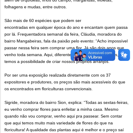
além de orquídeas, lírios do campo, margaridas, violetas,
folhagens e mudas, entre outros.
São mais de 60 espécies que podem ser
encontradas em qualquer época do ano e encantam quem passa
por lá. Frequentadora semanal da feira, Cláudia, moradora do
bairro Mangabeiras, fala da paixão pelo evento: “Acho impossível
passar nessa feira sem comprar uma flor. Já são dois anos que
venho toda semana. Aqui, diferentemente de outros lugares,
temos a possibilidade de criar nossos próprios arranjos.”
Por ser uma exposição realizada diretamente com os 37
expositores e produtores, os preços são mais acessíveis do que
os encontrados em floriculturas convencionais.
Sigride, moradora do bairro Sion, explica: “Todas as sextas-feiras,
eu venho comprar flores para enfeitar a minha casa. Mesmo
quando não vou comprar, venho aqui pra passear. Sem contar
que aqui temos muito mais variedade de flores do que na
floricultura! A qualidade das plantas aqui é melhor e o preço saí