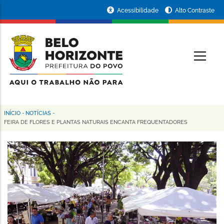
Pular
Portal
Acessibilidade
Alto Contraste
para
da
o
conteúdo
Prefeitura
O
principal
de
Belo
Horizonte
INÍCIO
-
NOTÍCIAS
-
Trilha
FEIRA DE FLORES E PLANTAS NATURAIS ENCANTA FREQUENTADORES
de
navegação