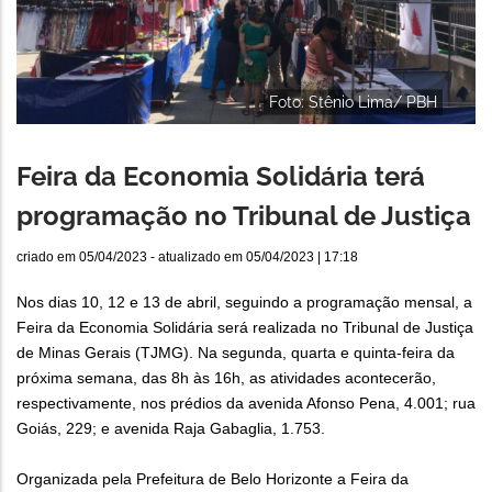
Foto: Stênio Lima/ PBH
Feira da Economia Solidária terá
programação no Tribunal de Justiça
criado em
05/04/2023
- atualizado em
05/04/2023 | 17:18
Nos dias 10, 12 e 13 de abril, seguindo a programação mensal, a
Feira da Economia Solidária será realizada no Tribunal de Justiça
de Minas Gerais (TJMG). Na segunda, quarta e quinta-feira da
próxima semana, das 8h às 16h, as atividades acontecerão,
respectivamente, nos prédios da avenida Afonso Pena, 4.001; rua
Goiás, 229; e avenida Raja Gabaglia, 1.753.
Organizada pela Prefeitura de Belo Horizonte a Feira da