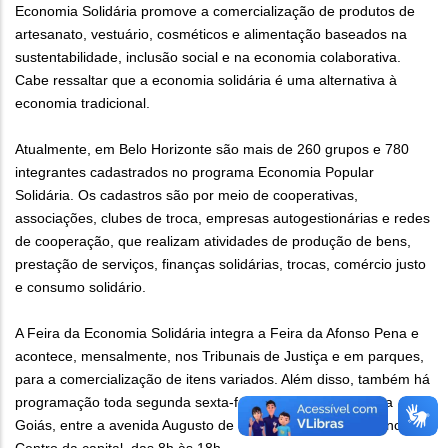
Economia Solidária promove a comercialização de produtos de
artesanato, vestuário, cosméticos e alimentação baseados na
sustentabilidade, inclusão social e na economia colaborativa.
Cabe ressaltar que a economia solidária é uma alternativa à
economia tradicional.
Atualmente, em Belo Horizonte são mais de 260 grupos e 780
integrantes cadastrados no programa Economia Popular
Solidária. Os cadastros são por meio de cooperativas,
associações, clubes de troca, empresas autogestionárias e redes
de cooperação, que realizam atividades de produção de bens,
prestação de serviços, finanças solidárias, trocas, comércio justo
e consumo solidário.
A Feira da Economia Solidária integra a Feira da Afonso Pena e
acontece, mensalmente, nos Tribunais de Justiça e em parques,
para a comercialização de itens variados. Além disso, também há
programação toda segunda sexta-feira de cada mês na rua
Goiás, entre a avenida Augusto de Lima e a rua da Bahia, no